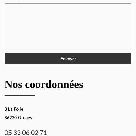
Nos coordonnées
3 La Folie
86230 Orches
05 33 06 02 71