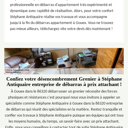
professionnelle en débarras d’appartement très expérimenté et
dynamique avec rapidité de réalisation. Alors, pour votre confort
Stéphane Antiquaire réalise vos travaux et vous accompagne
jusqu’à la fin du débarras appartement à Gouex. Vous ne trouvez
pas mieux ailleurs, téléchargez vite votre devis dès maintenant !
Confiez votre désencombrement Grenier à Stéphane
Antiquaire entreprise de débarras à prix attachant !
À Gouex dans le 86320 débarrasser un grenier nécessite des forces
physiques et résistances c’est pourquoi nous vous invitons à appeler un
spécialiste comme Stéphane Antiquaire à Gouex dans la 86320 entreprise
de débarras qui réunit des spécialistes en la matière. Restez tranquille et
confier vos travaux à Stéphane Antiquaire puisque ses équipes qui ont tous
les moyens humains, du temps, un savoir-faire avec un prix attachant.
Enfin, nous vous conseillons à contacter tout de suite Stéphane Antiquaire