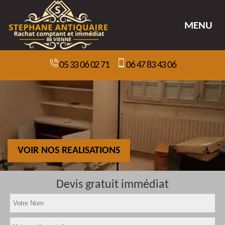
MENU
05 33 06 02 71
06 47 83 43 06
VOIR NOS REALISATIONS
Devis gratuit immédiat