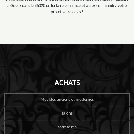
à Gouex dans le 86320 de lui faire confiance et après commandez votre
prix et votre devis !
ACHATS
Meubles anciens et modernes
salons
secrétaires