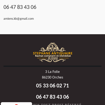
06 47 83 43 06
amiens.kb@gmail.com
3 La Folie
86230 Orches
05 33 06 02 71
06 47 83 43 06
©2020-2026 TOUT DROIT RÉSERVÉ -