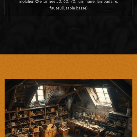
mobilier XXe (année 50, 60, 70, luminaire, lampadaire,
fauteuil, table basse)