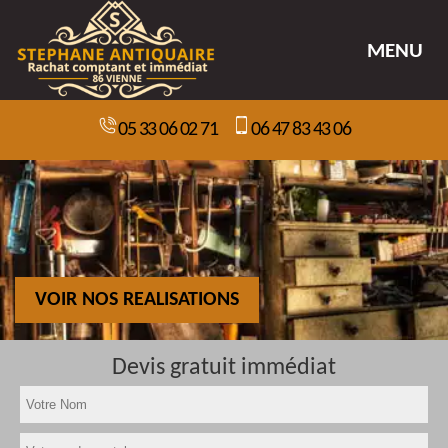
MENU
05 33 06 02 71
06 47 83 43 06
VOIR NOS REALISATIONS
Devis gratuit immédiat