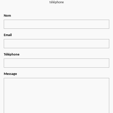
téléphone
Nom
Email
Téléphone
Message