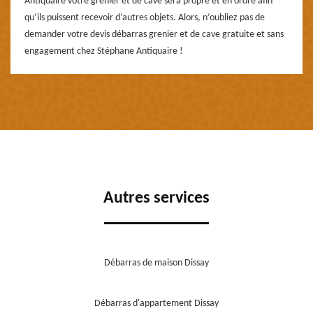
Antiquaire votre grenier et de cave sera propre et en ordre afin
qu’ils puissent recevoir d’autres objets. Alors, n’oubliez pas de
demander votre devis débarras grenier et de cave gratuite et sans
engagement chez Stéphane Antiquaire !
Autres services
Débarras de maison Dissay
Débarras d'appartement Dissay