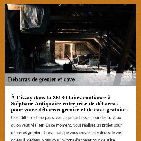
À Dissay dans la 86130 faites confiance à
Stéphane Antiquaire entreprise de débarras
pour votre débarras grenier et de cave gratuite !
C’est difficile de ne pas savoir à qui s’adresser pour des travaux
qu’on veut réaliser. En ce moment, vous réalisez un projet pour
débarras grenier et cave puisque vous croyez les valeurs de vos
objets là-dedans. Nous vous invitons d’appeler tout de suite