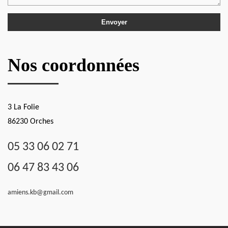
Nos coordonnées
3 La Folie
86230 Orches
05 33 06 02 71
06 47 83 43 06
amiens.kb@gmail.com