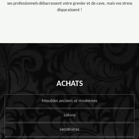
ses professionnels débarrassent votre grenier et de cave, mais vos stress
disparaissent !
ACHATS
Meubles anciens et modernes
salons
secrétaires