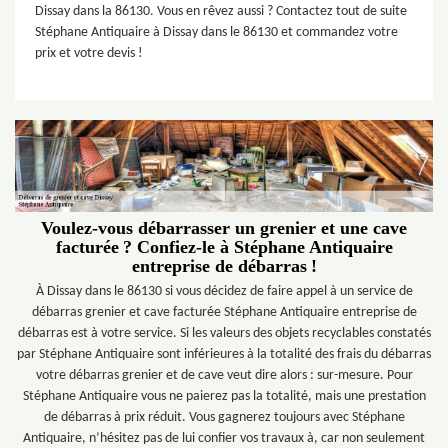
Dissay dans la 86130. Vous en rêvez aussi ? Contactez tout de suite
Stéphane Antiquaire à Dissay dans le 86130 et commandez votre
prix et votre devis !
Voulez-vous débarrasser un grenier et une cave
facturée ? Confiez-le à Stéphane Antiquaire
entreprise de débarras !
À Dissay dans le 86130 si vous décidez de faire appel à un service de
débarras grenier et cave facturée Stéphane Antiquaire entreprise de
débarras est à votre service. Si les valeurs des objets recyclables constatés
par Stéphane Antiquaire sont inférieures à la totalité des frais du débarras
votre débarras grenier et de cave veut dire alors : sur-mesure. Pour
Stéphane Antiquaire vous ne paierez pas la totalité, mais une prestation
de débarras à prix réduit. Vous gagnerez toujours avec Stéphane
Antiquaire, n’hésitez pas de lui confier vos travaux à, car non seulement