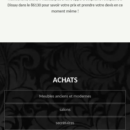
Dissay dans le 86130 pour savoir votre prix et prendre votre devis en ce
moment même !
ACHATS
Meubles anciens et modernes
salons
secrétaires