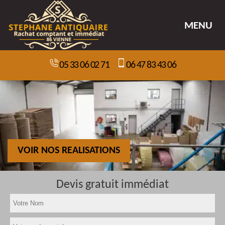
MENU
05 33 06 02 71
06 47 83 43 06
VOIR NOS REALISATIONS
Devis gratuit immédiat