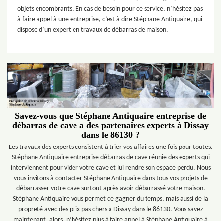
objets encombrants. En cas de besoin pour ce service, n’hésitez pas
à faire appel à une entreprise, c’est à dire Stéphane Antiquaire, qui
dispose d’un expert en travaux de débarras de maison.
Savez-vous que Stéphane Antiquaire entreprise de
débarras de cave a des partenaires experts à Dissay
dans le 86130 ?
Les travaux des experts consistent à trier vos affaires une fois pour toutes.
Stéphane Antiquaire entreprise débarras de cave réunie des experts qui
interviennent pour vider votre cave et lui rendre son espace perdu. Nous
vous invitons à contacter Stéphane Antiquaire dans tous vos projets de
débarrasser votre cave surtout après avoir débarrassé votre maison.
Stéphane Antiquaire vous permet de gagner du temps, mais aussi de la
propreté avec des prix pas chers à Dissay dans le 86130. Vous savez
maintenant, alors, n’hésitez plus à faire appel à Stéphane Antiquaire à