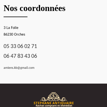
Nos coordonnées
3 La Folie
86230 Orches
05 33 06 02 71
06 47 83 43 06
amiens.kb@gmail.com