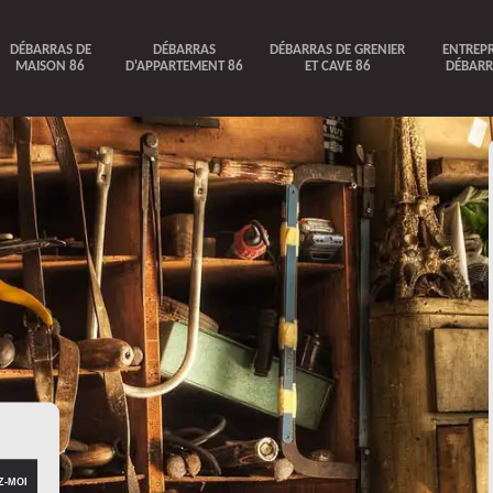
DÉBARRAS DE
DÉBARRAS
DÉBARRAS DE GRENIER
ENTREPR
MAISON 86
D'APPARTEMENT 86
ET CAVE 86
DÉBARR