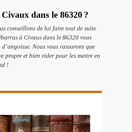
 Civaux dans le 86320 ?
 conseillons de lui faire tout de suite
débarras à Civaux dans le 86320 vous
op d’angoisse. Nous vous rassurons que
e propre et bien vider pour les mettre en
nd !