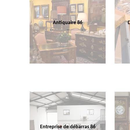
Antiquaire 86
Entreprise de débarras 86