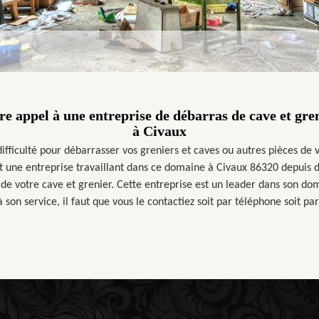
re appel à une entreprise de débarras de cave et gren
à Civaux
ifficulté pour débarrasser vos greniers et caves ou autres pièces de
t une entreprise travaillant dans ce domaine à Civaux 86320 depuis de
de votre cave et grenier. Cette entreprise est un leader dans son dom
 son service, il faut que vous le contactiez soit par téléphone soit pa