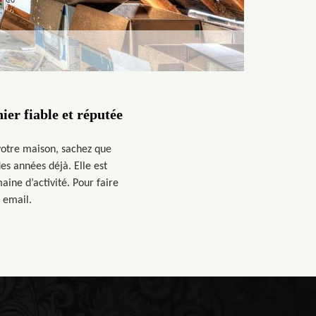
ier fiable et réputée
 votre maison, sachez que
s années déjà. Elle est
aine d’activité. Pour faire
r email.