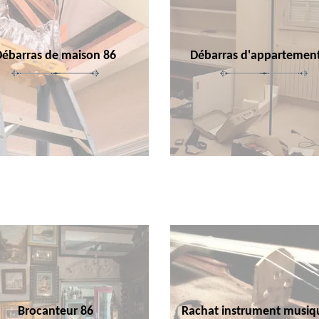
Débarras de maison 86
Débarras d'appartemen
Brocanteur 86
Rachat instrument musiq