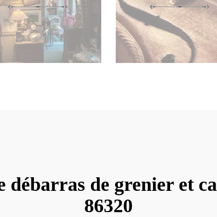
e débarras de grenier et c
86320