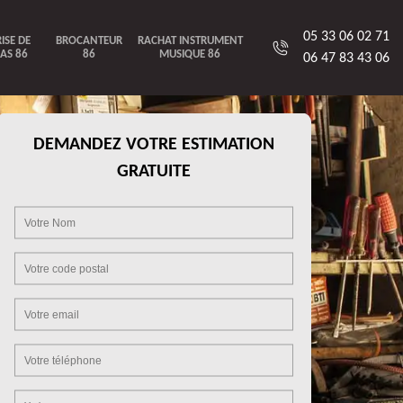
05 33 06 02 71
ISE DE
BROCANTEUR
RACHAT INSTRUMENT
AS 86
86
MUSIQUE 86
06 47 83 43 06
DEMANDEZ VOTRE ESTIMATION
GRATUITE