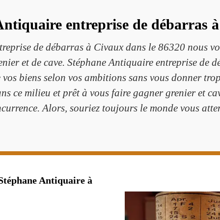
ntiquaire entreprise de débarras à
reprise de débarras à Civaux dans le 86320 nous vous
enier et de cave. Stéphane Antiquaire entreprise de 
e vos biens selon vos ambitions sans vous donner tr
s ce milieu et prêt à vous faire gagner grenier et cav
currence. Alors, souriez toujours le monde vous atte
 Stéphane Antiquaire à