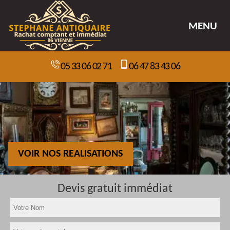
MENU
05 33 06 02 71
06 47 83 43 06
VOIR NOS REALISATIONS
Devis gratuit immédiat