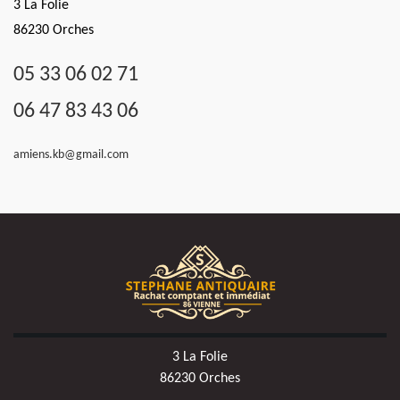
3 La Folie
86230 Orches
05 33 06 02 71
06 47 83 43 06
amiens.kb@gmail.com
3 La Folie
86230 Orches