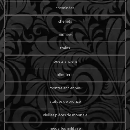
cheminées
chenets
poupées
trains
jouets anciens
bijouterie
montre anciennes
statues de bronze
vieilles pièces de monnaie
médailles militaire