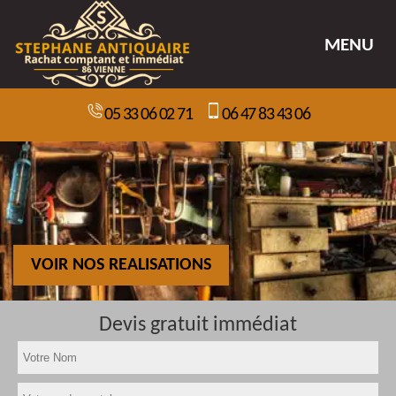
MENU
05 33 06 02 71
06 47 83 43 06
VOIR NOS REALISATIONS
Devis gratuit immédiat