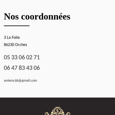
Nos coordonnées
3 La Folie
86230 Orches
05 33 06 02 71
06 47 83 43 06
amiens.kb@gmail.com