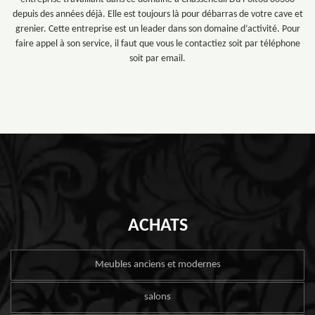
depuis des années déjà. Elle est toujours là pour débarras de votre cave et
grenier. Cette entreprise est un leader dans son domaine d’activité. Pour
faire appel à son service, il faut que vous le contactiez soit par téléphone
soit par email.
ACHATS
Meubles anciens et modernes
salons