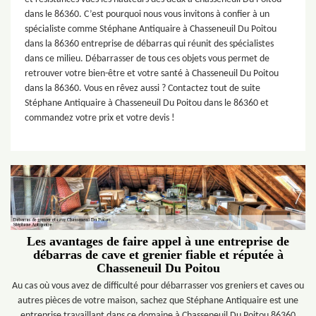
dans le 86360. C’est pourquoi nous vous invitons à confier à un
spécialiste comme Stéphane Antiquaire à Chasseneuil Du Poitou
dans la 86360 entreprise de débarras qui réunit des spécialistes
dans ce milieu. Débarrasser de tous ces objets vous permet de
retrouver votre bien-être et votre santé à Chasseneuil Du Poitou
dans la 86360. Vous en rêvez aussi ? Contactez tout de suite
Stéphane Antiquaire à Chasseneuil Du Poitou dans le 86360 et
commandez votre prix et votre devis !
Les avantages de faire appel à une entreprise de
débarras de cave et grenier fiable et réputée à
Chasseneuil Du Poitou
Au cas où vous avez de difficulté pour débarrasser vos greniers et caves ou
autres pièces de votre maison, sachez que Stéphane Antiquaire est une
entreprise travaillant dans ce domaine à Chasseneuil Du Poitou 86360