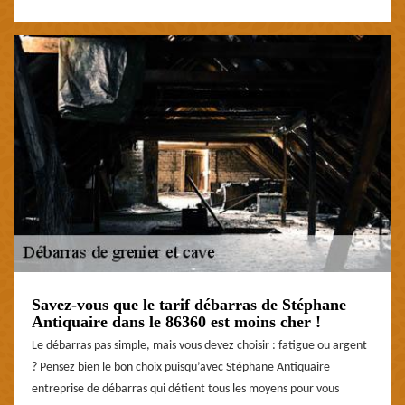
Savez-vous que le tarif débarras de Stéphane
Antiquaire dans le 86360 est moins cher !
Le débarras pas simple, mais vous devez choisir : fatigue ou argent
? Pensez bien le bon choix puisqu’avec Stéphane Antiquaire
entreprise de débarras qui détient tous les moyens pour vous