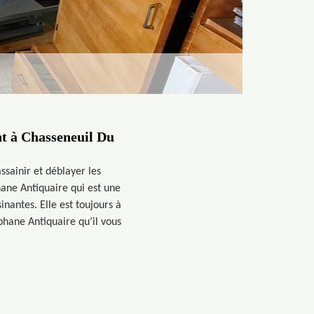
nt à Chasseneuil Du
sainir et déblayer les
ane Antiquaire qui est une
nantes. Elle est toujours à
phane Antiquaire qu’il vous