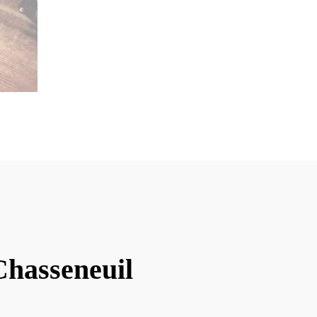
Chasseneuil