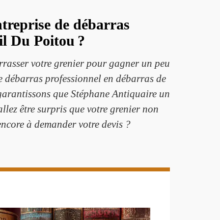
treprise de débarras
il Du Poitou ?
arrasser votre grenier pour gagner un peu
de débarras professionnel en débarras de
s garantissons que Stéphane Antiquaire un
llez être surpris que votre grenier non
encore à demander votre devis ?