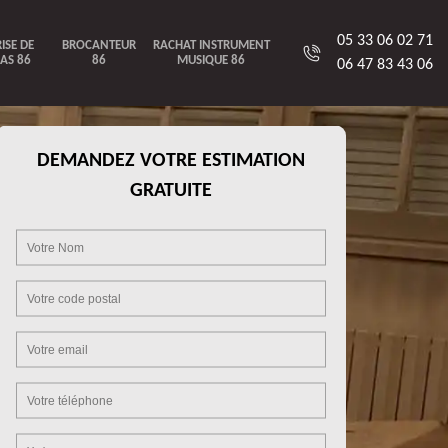
05 33 06 02 71
ISE DE
BROCANTEUR
RACHAT INSTRUMENT
AS 86
86
MUSIQUE 86
06 47 83 43 06
DEMANDEZ VOTRE ESTIMATION
GRATUITE