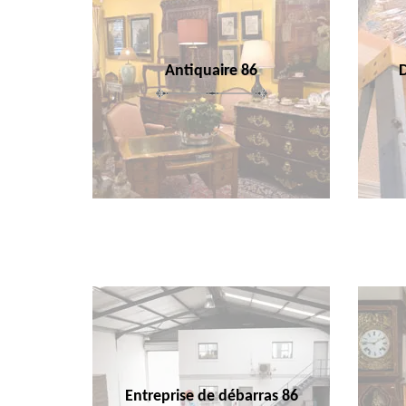
Antiquaire 86
Entreprise de débarras 86