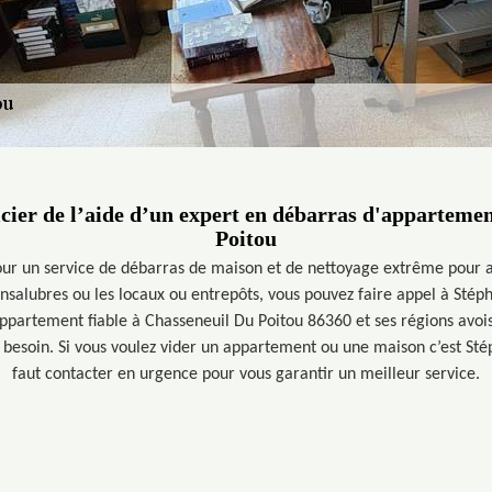
cier de l’aide d’un expert en débarras d'apparteme
Poitou
our un service de débarras de maison et de nettoyage extrême pour as
salubres ou les locaux ou entrepôts, vous pouvez faire appel à Stéph
ppartement fiable à Chasseneuil Du Poitou 86360 et ses régions avoisi
e besoin. Si vous voulez vider un appartement ou une maison c’est Sté
faut contacter en urgence pour vous garantir un meilleur service.