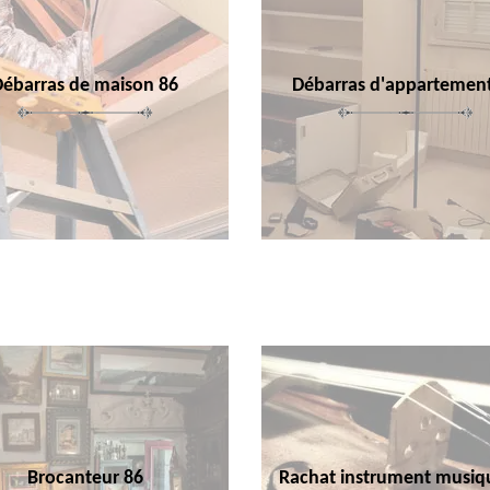
Débarras de maison 86
Débarras d'appartemen
Brocanteur 86
Rachat instrument musiq