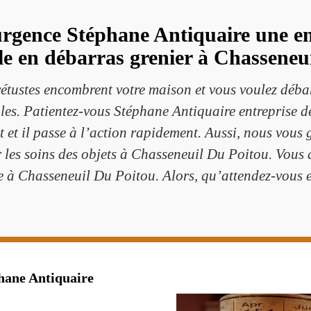
rgence Stéphane Antiquaire une en
le en débarras grenier à Chasseneu
 vétustes encombrent votre maison et vous voulez déb
les. Patientez-vous Stéphane Antiquaire entreprise 
 et il passe à l’action rapidement. Aussi, nous vou
ur les soins des objets à Chasseneuil Du Poitou. Vous a
ée à Chasseneuil Du Poitou. Alors, qu’attendez-vous 
hane Antiquaire