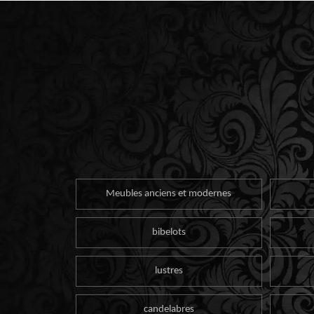
Meubles anciens et modernes
bibelots
lustres
candelabres