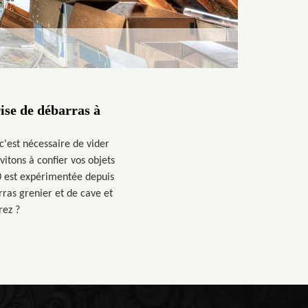
ise de débarras à
c'est nécessaire de vider
vitons à confier vos objets
0 est expérimentée depuis
rras grenier et de cave et
rez ?