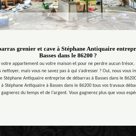
barras grenier et cave à Stéphane Antiquaire entrepr
Basses dans le 86200 ?
 votre appartement ou votre maison et pour ne perdre aucun trésor, 
s nettoyer, mais vous ne savez pas à qui s’adresser ? Oui, nous vous in
 Stéphane Antiquaire entreprise de débarras à Basses dans le 8620
z à Stéphane Antiquaire à Basses dans le 86200 tous vos travaux déba
 gagnerez du temps et de l’argent. Vous gagnerez plus que vous espé