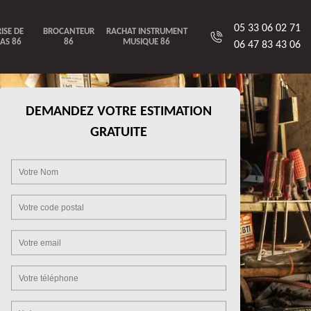
05 33 06 02 71
ISE DE
BROCANTEUR
RACHAT INSTRUMENT
AS 86
86
MUSIQUE 86
06 47 83 43 06
DEMANDEZ VOTRE ESTIMATION
GRATUITE