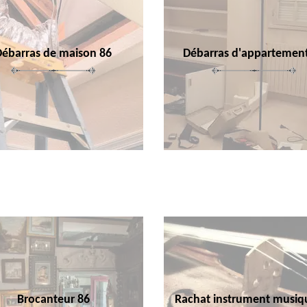
Débarras de maison 86
Débarras d'appartemen
Brocanteur 86
Rachat instrument musiq