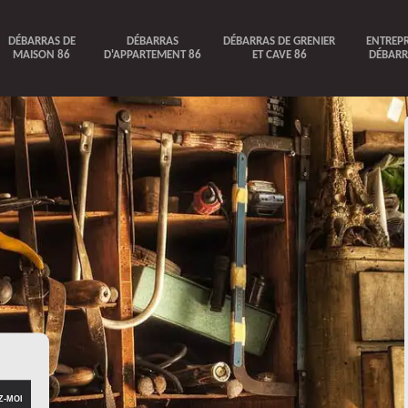
DÉBARRAS DE
DÉBARRAS
DÉBARRAS DE GRENIER
ENTREPR
MAISON 86
D'APPARTEMENT 86
ET CAVE 86
DÉBARR