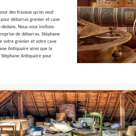
r pour des travaux qu’on veut
t pour débarras grenier et cave
à-dedans. Nous vous invitons
treprise de débarras. Stéphane
e votre grenier et votre cave
ane Antiquaire ainsi que la
te Stéphane Antiquaire pour