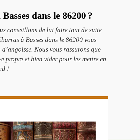
 Basses dans le 86200 ?
 conseillons de lui faire tout de suite
débarras à Basses dans le 86200 vous
op d’angoisse. Nous vous rassurons que
e propre et bien vider pour les mettre en
nd !