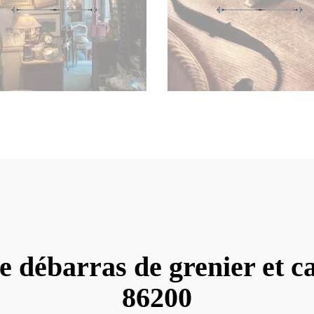
e débarras de grenier et c
86200