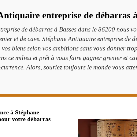
ntiquaire entreprise de débarras à
reprise de débarras à Basses dans le 86200 nous vous
enier et de cave. Stéphane Antiquaire entreprise de 
e vos biens selon vos ambitions sans vous donner tr
s ce milieu et prêt à vous faire gagner grenier et cav
currence. Alors, souriez toujours le monde vous atte
ance à Stéphane
pour votre débarras