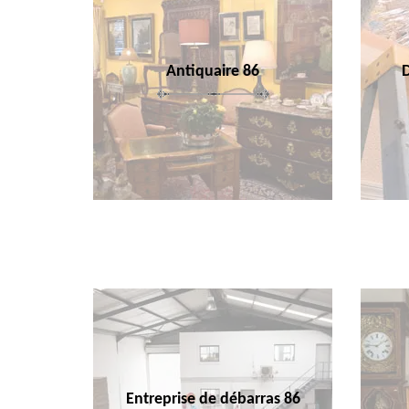
Antiquaire 86
Entreprise de débarras 86