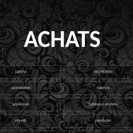
ACHATS
salons
secrétaires
porcelaine
faïence
appliques
tableaux anciens
reveils
pendules