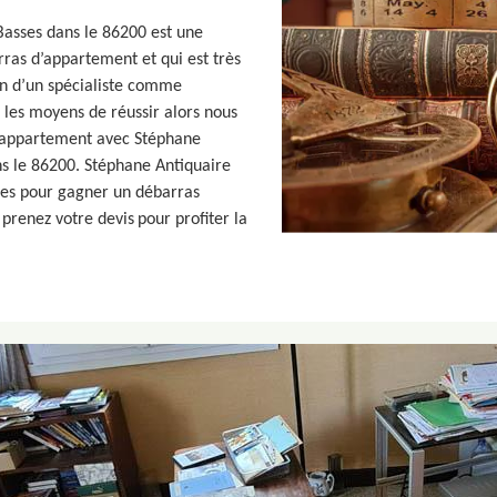
Basses dans le 86200 est une
ras d’appartement et qui est très
n d’un spécialiste comme
s les moyens de réussir alors nous
 d’appartement avec Stéphane
ns le 86200. Stéphane Antiquaire
ères pour gagner un débarras
 prenez votre devis pour profiter la