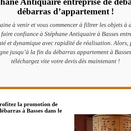
phane Antiquaire entreprise de déba
débarras d’appartement !
ne à venir et vous commencer à filtrer les objets à d
à faire confiance à Stéphane Antiquaire à Basses entr
é et dynamique avec rapidité de réalisation. Alors,
gne jusqu’à la fin du débarras appartement à Basses.
téléchargez vite votre devis dès maintenant !
ofitez la promotion de
débarras à Basses dans le