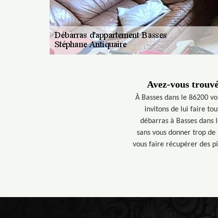
Avez-vous trouvé
À Basses dans le 86200 vo
invitons de lui faire t
débarras à Basses dans l
sans vous donner trop de 
vous faire récupérer des p