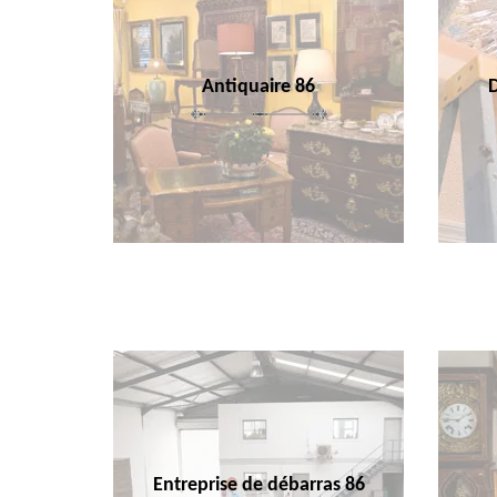
Antiquaire 86
Entreprise de débarras 86