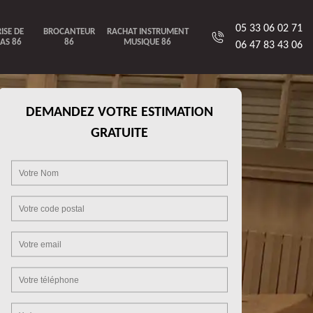
05 33 06 02 71
ISE DE
BROCANTEUR
RACHAT INSTRUMENT
AS 86
86
MUSIQUE 86
06 47 83 43 06
DEMANDEZ VOTRE ESTIMATION
GRATUITE