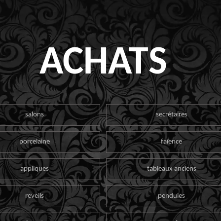
ACHATS
salons
secrétaires
porcelaine
faïence
appliques
tableaux anciens
reveils
pendules