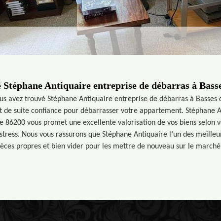
 Stéphane Antiquaire entreprise de débarras à Basse
us avez trouvé Stéphane Antiquaire entreprise de débarras à Basses 
out de suite confiance pour débarrasser votre appartement. Stéphane 
e 86200 vous promet une excellente valorisation de vos biens selon vo
stress. Nous vous rassurons que Stéphane Antiquaire l’un des meilleur
ièces propres et bien vider pour les mettre de nouveau sur le marché. 