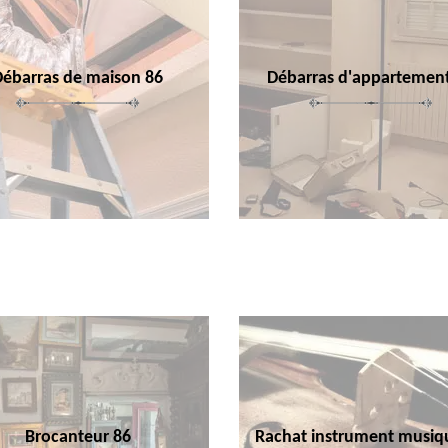
Débarras de maison 86
Débarras d'appartemen
Brocanteur 86
Rachat instrument musiq