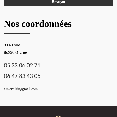
Nos coordonnées
3 La Folie
86230 Orches
05 33 06 02 71
06 47 83 43 06
amiens.kb@gmail.com