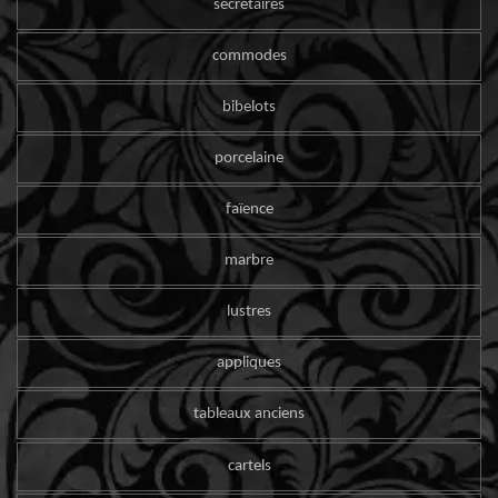
secrétaires
commodes
bibelots
porcelaine
faïence
marbre
lustres
appliques
tableaux anciens
cartels