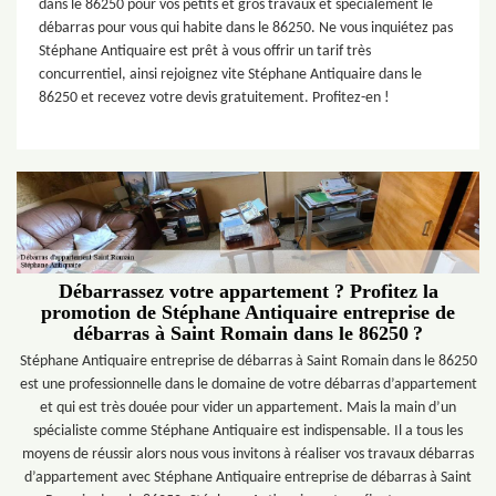
dans le 86250 pour vos petits et gros travaux et spécialement le
débarras pour vous qui habite dans le 86250. Ne vous inquiétez pas
Stéphane Antiquaire est prêt à vous offrir un tarif très
concurrentiel, ainsi rejoignez vite Stéphane Antiquaire dans le
86250 et recevez votre devis gratuitement. Profitez-en !
Débarrassez votre appartement ? Profitez la
promotion de Stéphane Antiquaire entreprise de
débarras à Saint Romain dans le 86250 ?
Stéphane Antiquaire entreprise de débarras à Saint Romain dans le 86250
est une professionnelle dans le domaine de votre débarras d’appartement
et qui est très douée pour vider un appartement. Mais la main d’un
spécialiste comme Stéphane Antiquaire est indispensable. Il a tous les
moyens de réussir alors nous vous invitons à réaliser vos travaux débarras
d’appartement avec Stéphane Antiquaire entreprise de débarras à Saint