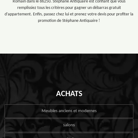
Romain dans le 86250. Stéphane Antiquaire est confiant que vous
remplissiez tous les critères pour gagner un débarras gratuit
d’appartement. Enfin, passez chez lui et prenez votre devis pour profiter la
promotion de Stéphane Antiquaire !
ACHATS
Meubles anciens et modernes
salons