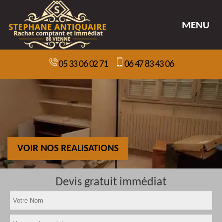
MENU
05 33 06 02 71
06 47 83 43 06
VOIR NOS REALISATIONS
Devis gratuit immédiat