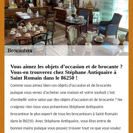
Vous aimez les objets d’occasion et de brocante ?
Vous-en trouverez chez Stéphane Antiquaire à
Saint Romain dans le 86250 !
Comme vous aimez bien ces objets d’occasion et de brocante
puisque vous venez d’acheter une maison et votre souhait c’est
d’embellir votre salon par des objets d’occasion et de brocante ? Ne
craignez rien nous vous présentons Stéphane Antiquaire
brocanteur le plus expert de tous les brocanteurs à Saint Romain
dans le 86250. Avec Stéphane Antiquaire, vous êtes entre de
bonnes mains puisque vous pouvez trouver tout ce que vous voulez