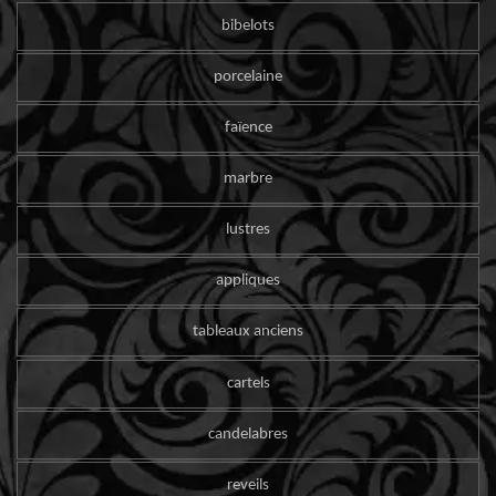
bibelots
porcelaine
faïence
marbre
lustres
appliques
tableaux anciens
cartels
candelabres
reveils