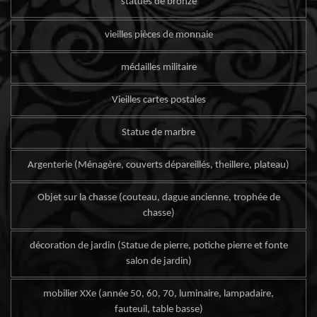
statues de bronze
vieilles pièces de monnaie
médailles militaire
Vieilles cartes postales
Statue de marbre
Argenterie (Ménagère, couverts dépareillés, theillere, plateau)
Objet sur la chasse (couteau, dague ancienne, trophée de
chasse)
décoration de jardin (Statue de pierre, potiche pierre et fonte
salon de jardin)
mobilier XXe (année 50, 60, 70, luminaire, lampadaire,
fauteuil, table basse)