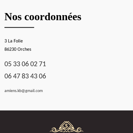
Nos coordonnées
3 La Folie
86230 Orches
05 33 06 02 71
06 47 83 43 06
amiens.kb@gmail.com