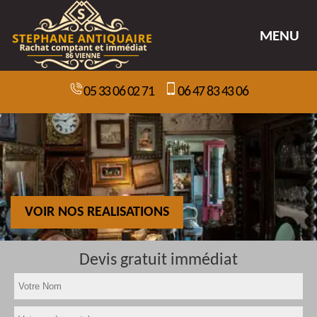
MENU
05 33 06 02 71
06 47 83 43 06
VOIR NOS REALISATIONS
Devis gratuit immédiat