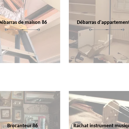
Débarras de maison 86
Débarras d'appartemen
Brocanteur 86
Rachat instrument musiq