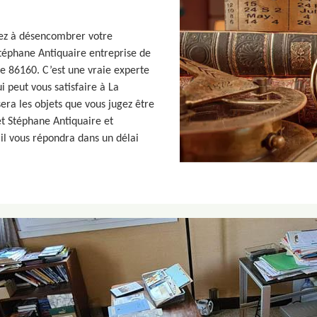
tez à désencombrer votre
Stéphane Antiquaire entreprise de
le 86160. C’est une vraie experte
 peut vous satisfaire à La
era les objets que vous jugez être
net Stéphane Antiquaire et
il vous répondra dans un délai