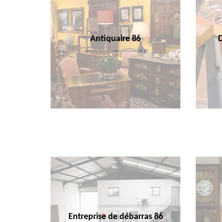
Antiquaire 86
Entreprise de débarras 86