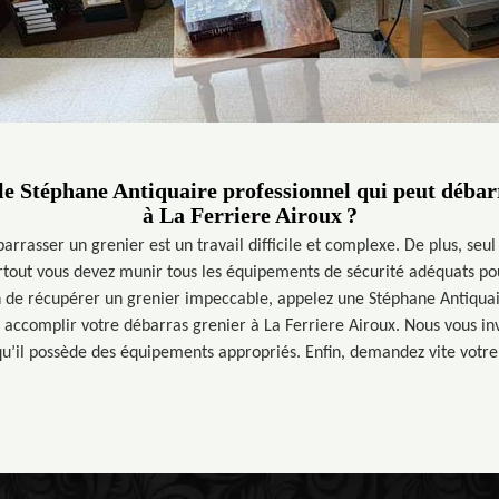
 le Stéphane Antiquaire professionnel qui peut débar
à La Ferriere Airoux ?
rrasser un grenier est un travail difficile et complexe. De plus, seul
urtout vous devez munir tous les équipements de sécurité adéquats p
fin de récupérer un grenier impeccable, appelez une Stéphane Antiqua
 accomplir votre débarras grenier à La Ferriere Airoux. Nous vous in
qu’il possède des équipements appropriés. Enfin, demandez vite votre p