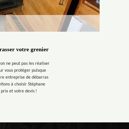
rasser votre grenier
 on ne peut pas les réaliser
our vous protéger puisque
ire entreprise de débarras
vitons à choisir Stéphane
rix et votre devis !