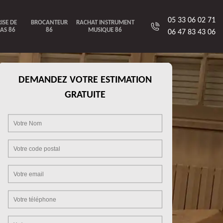
05 33 06 02 71
ISE DE
BROCANTEUR
RACHAT INSTRUMENT
AS 86
86
MUSIQUE 86
06 47 83 43 06
DEMANDEZ VOTRE ESTIMATION
GRATUITE