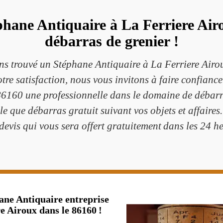
éphane Antiquaire à La Ferriere Air
débarras de grenier !
ns trouvé un Stéphane Antiquaire à La Ferriere Airo
otre satisfaction, nous vous invitons à faire confianc
86160 une professionnelle dans le domaine de débarr
lle que débarras gratuit suivant vos objets et affaires
devis qui vous sera offert gratuitement dans les 24 h
hane Antiquaire entreprise
re Airoux dans le 86160 !