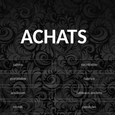
ACHATS
salons
secrétaires
porcelaine
faïence
appliques
tableaux anciens
reveils
pendules