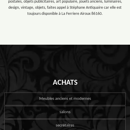
postales, objets publicitaires, art populaire, jouets anciens, luminaires,
design, vintage, objets, faites appel à Stéphane Antiquaire car elle est
toujours disponible à La Ferriere Airoux 86160.
ACHATS
Meubles anciens et modernes
salons
secrétaires