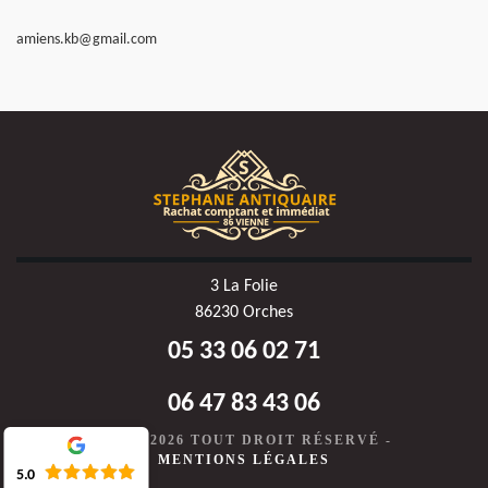
amiens.kb@gmail.com
3 La Folie
86230 Orches
05 33 06 02 71
06 47 83 43 06
©2020-2026 TOUT DROIT RÉSERVÉ -
MENTIONS LÉGALES
5.0