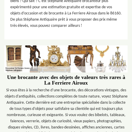
biens ? Qui sait ? C’est Stéphane Antiquaire brocanteur plus
expérimenté pour une estimation gratuite et expertise de vos
objets d’occasion et de brocante à La Ferriere Airoux dans le 86160.
De plus Stéphane Antiquaire prêt à vous proposer des prix même
très élevés, vous pouvez comparer ailleurs !
Une brocante avec des objets de valeurs très rares à
La Ferriere Airoux
Si vous êtes à la recherche d’une brocante, des décorations vintages, des
objets d’antiquités, collections complètes de toute nature, voyez Stéphane
Antiquaire. Cette dernière est une entreprise spécialisée dans la collecte
de tous types d’objets pour satisfaire sa clientèle qui est toujours plus
nombreuse, curieuse et exigeante. Si vous voulez des bibelots, tableaux,
faïences, verrerie, objets de curiosité, vieux papiers, photographies,
disques vinyles, CD, livres, bandes-dessinées, affiches anciennes, cartes