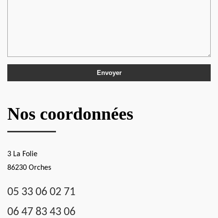
Nos coordonnées
3 La Folie
86230 Orches
05 33 06 02 71
06 47 83 43 06