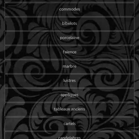
commodes
bibelots
porcelaine
faïence
marbre
lustres
appliques
tableaux anciens
cartels
candelabres