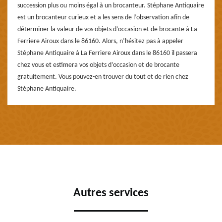
succession plus ou moins égal à un brocanteur. Stéphane Antiquaire
est un brocanteur curieux et a les sens de l’observation afin de
déterminer la valeur de vos objets d’occasion et de brocante à La
Ferriere Airoux dans le 86160. Alors, n’hésitez pas à appeler
Stéphane Antiquaire à La Ferriere Airoux dans le 86160 il passera
chez vous et estimera vos objets d’occasion et de brocante
gratuitement. Vous pouvez-en trouver du tout et de rien chez
Stéphane Antiquaire.
Autres services