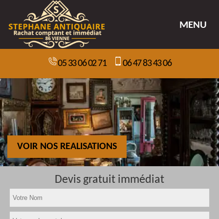
MENU
05 33 06 02 71
06 47 83 43 06
VOIR NOS REALISATIONS
Devis gratuit immédiat