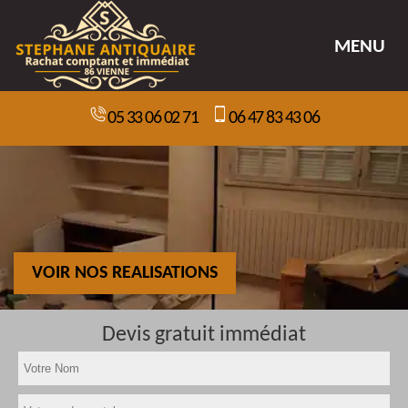
MENU
05 33 06 02 71
06 47 83 43 06
VOIR NOS REALISATIONS
Devis gratuit immédiat