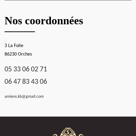
Nos coordonnées
3 La Folie
86230 Orches
05 33 06 02 71
06 47 83 43 06
amiens.kb@gmail.com