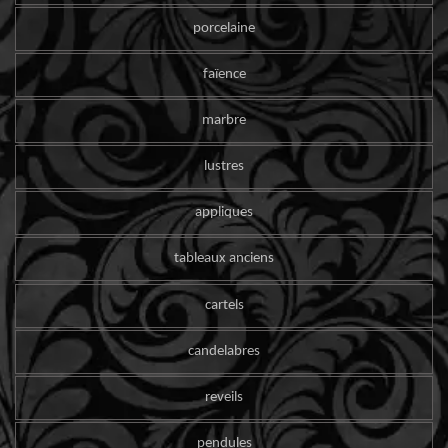
porcelaine
faïence
marbre
lustres
appliques
tableaux anciens
cartels
candelabres
reveils
pendules