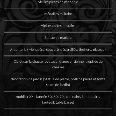
vieilles pièces de monnaie
médailles militaire
Vieilles cartes postales
Statue de marbre
Argenterie (Ménagère, couverts dépareillés, theillere, plateau)
Objet sur la chasse (couteau, dague ancienne, trophée de
chasse)
décoration de jardin (Statue de pierre, potiche pierre et fonte
salon de jardin)
mobilier XXe (année 50, 60, 70, luminaire, lampadaire,
fauteuil, table basse)