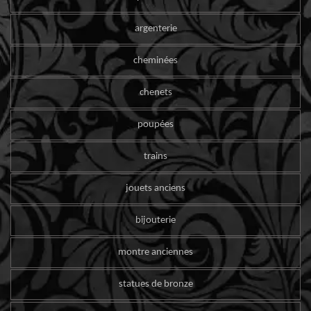
argenterie
cheminées
chenets
poupées
trains
jouets anciens
bijouterie
montre anciennes
statues de bronze