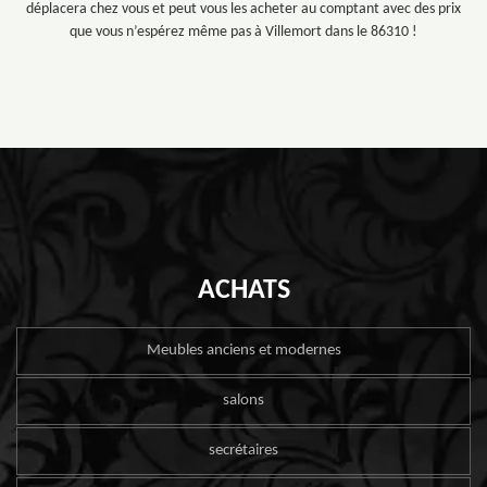
déplacera chez vous et peut vous les acheter au comptant avec des prix
que vous n’espérez même pas à Villemort dans le 86310 !
ACHATS
Meubles anciens et modernes
salons
secrétaires