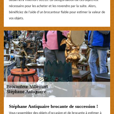
débarras à Villemort 86310. La catégorisation de ces objets est
nécessaire pour les acheter et les revendre par la suite. Alors,
bénéficiez de l’aide d’un brocanteur fiable pour estimer la valeur de
vos objets.
Stéphane Antiquaire brocante de succession !
Vous rassemblez des objets d’occasion et de brocante à estimer à