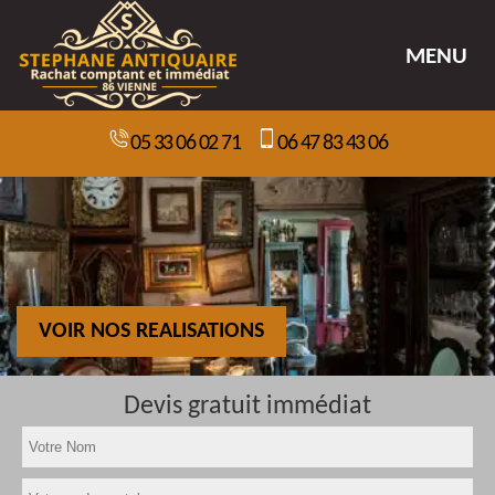
MENU
05 33 06 02 71
06 47 83 43 06
VOIR NOS REALISATIONS
Devis gratuit immédiat