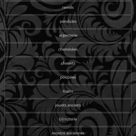
reveils
pendules
argenterie
cheminées
chenets
poupées
trains
jouets anciens
bijouterie
montre anciennes