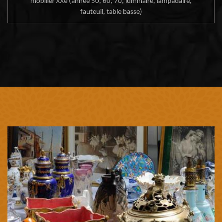
mobilier XXe (année 50, 60, 70, luminaire, lampadaire,
fauteuil, table basse)