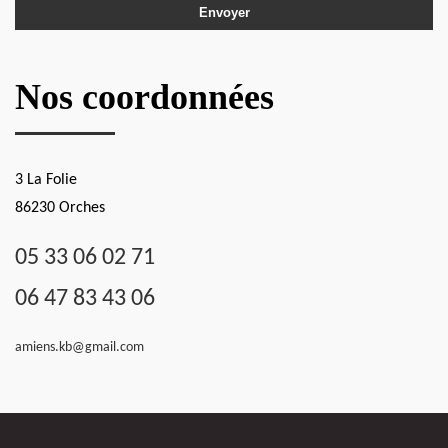
Nos coordonnées
3 La Folie
86230 Orches
05 33 06 02 71
06 47 83 43 06
amiens.kb@gmail.com