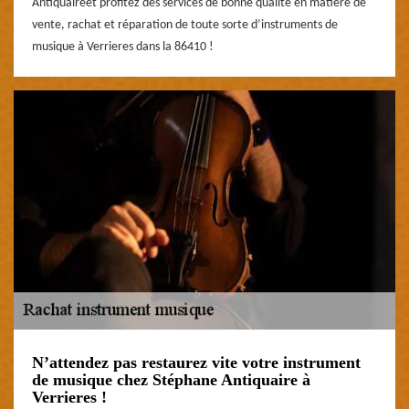
Antiquaireet profitez des services de bonne qualité en matière de
vente, rachat et réparation de toute sorte d’instruments de
musique à Verrieres dans la 86410 !
N’attendez pas restaurez vite votre instrument
de musique chez Stéphane Antiquaire à
Verrieres !