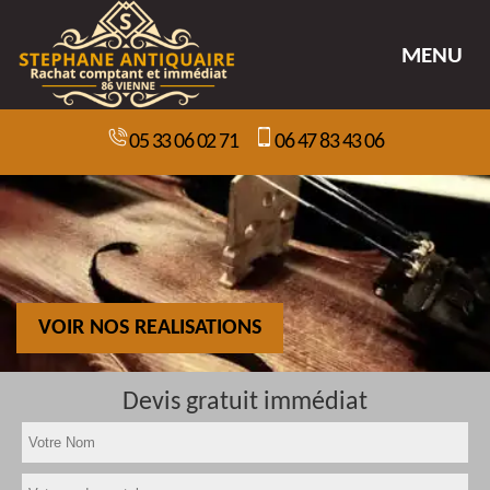
MENU
05 33 06 02 71
06 47 83 43 06
VOIR NOS REALISATIONS
Devis gratuit immédiat