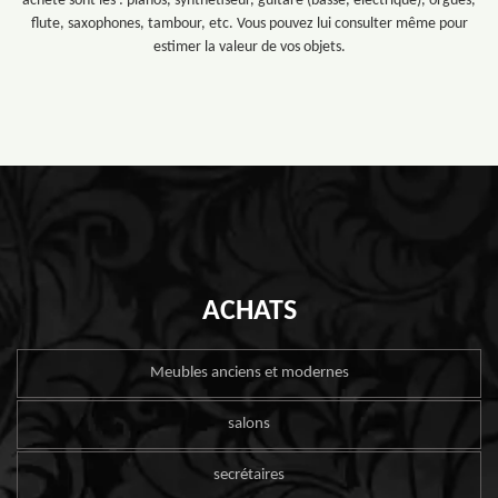
achète sont les : pianos, synthétiseur, guitare (basse, électrique), orgues,
flute, saxophones, tambour, etc. Vous pouvez lui consulter même pour
estimer la valeur de vos objets.
ACHATS
Meubles anciens et modernes
salons
secrétaires