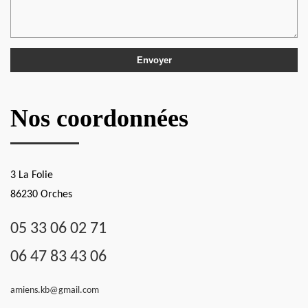
Nos coordonnées
3 La Folie
86230 Orches
05 33 06 02 71
06 47 83 43 06
amiens.kb@gmail.com