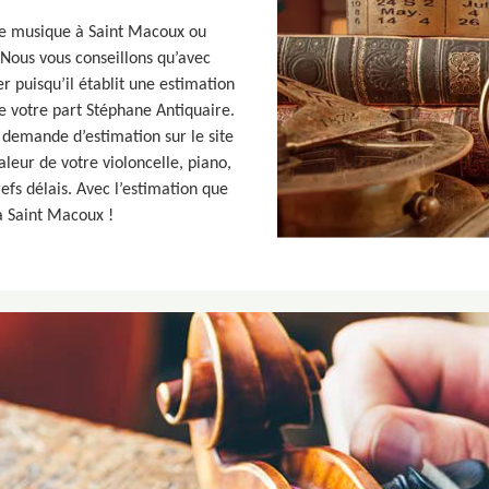
de musique à Saint Macoux ou
 Nous vous conseillons qu’avec
r puisqu’il établit une estimation
 votre part Stéphane Antiquaire.
 demande d’estimation sur le site
aleur de votre violoncelle, piano,
refs délais. Avec l’estimation que
à Saint Macoux !