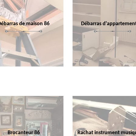
Débarras de maison 86
Débarras d'appartemen
Brocanteur 86
Rachat instrument musiq