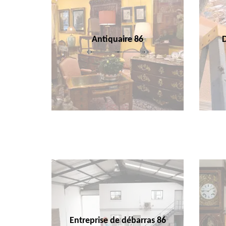
Antiquaire 86
Entreprise de débarras 86