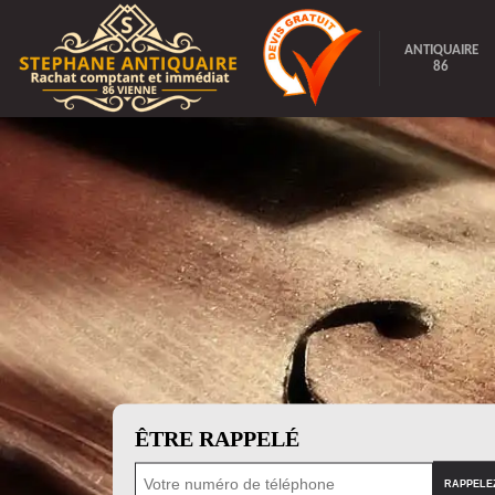
ANTIQUAIRE
86
ÊTRE RAPPELÉ