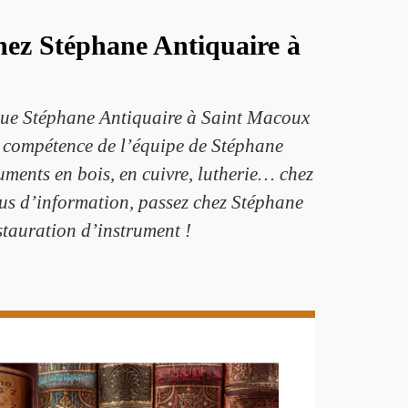
chez Stéphane Antiquaire à
sque Stéphane Antiquaire à Saint Macoux
la compétence de l’équipe de Stéphane
ments en bois, en cuivre, lutherie… chez
lus d’information, passez chez Stéphane
stauration d’instrument !