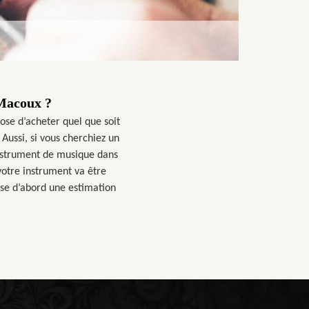
 Macoux ?
ose d’acheter quel que soit
ussi, si vous cherchiez un
instrument de musique dans
votre instrument va être
ose d’abord une estimation