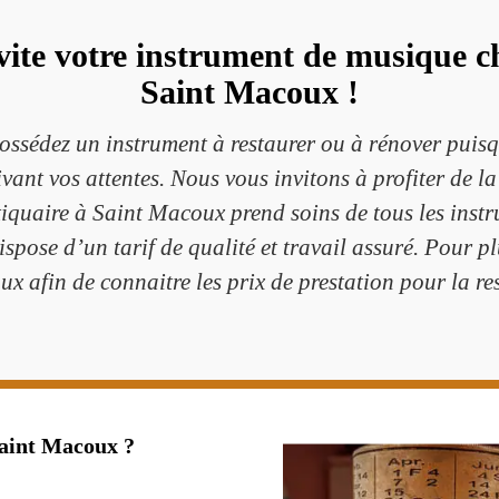
vite votre instrument de musique 
Saint Macoux !
possédez un instrument à restaurer ou à rénover pui
uivant vos attentes. Nous vous invitons à profiter de 
uaire à Saint Macoux prend soins de tous les instru
pose d’un tarif de qualité et travail assuré. Pour p
x afin de connaitre les prix de prestation pour la re
Saint Macoux ?