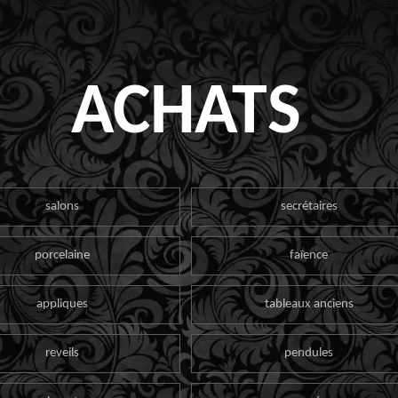
ACHATS
salons
secrétaires
porcelaine
faïence
appliques
tableaux anciens
reveils
pendules