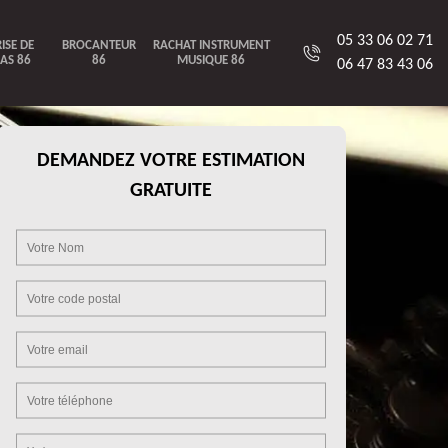
05 33 06 02 71
ISE DE
BROCANTEUR
RACHAT INSTRUMENT
AS 86
86
MUSIQUE 86
06 47 83 43 06
DEMANDEZ VOTRE ESTIMATION
GRATUITE