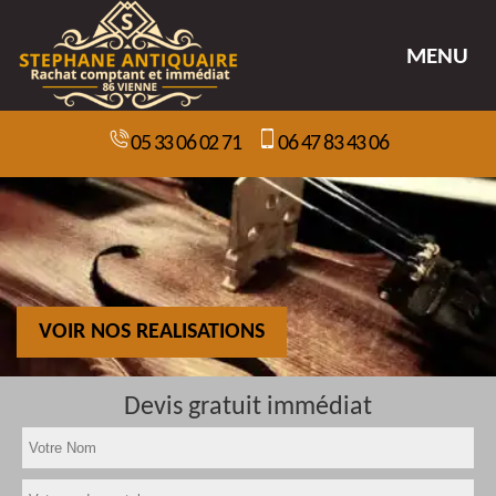
MENU
05 33 06 02 71
06 47 83 43 06
VOIR NOS REALISATIONS
Devis gratuit immédiat