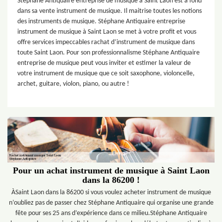
Stéphane Antiquaire entreprise de musique à Saint Laon est à fond
dans sa vente instrument de musique. Il maitrise toutes les notions
des instruments de musique. Stéphane Antiquaire entreprise
instrument de musique à Saint Laon se met à votre profit et vous
offre services impeccables rachat d’instrument de musique dans
toute Saint Laon. Pour son professionnalisme Stéphane Antiquaire
entreprise de musique peut vous inviter et estimer la valeur de
votre instrument de musique que ce soit saxophone, violoncelle,
archet, guitare, violon, piano, ou autre !
Pour un achat instrument de musique à Saint Laon
dans la 86200 !
ÀSaint Laon dans la 86200 si vous voulez acheter instrument de musique
n’oubliez pas de passer chez Stéphane Antiquaire qui organise une grande
fête pour ses 25 ans d’expérience dans ce milieu.Stéphane Antiquaire