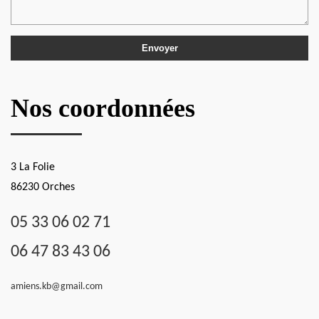
Nos coordonnées
3 La Folie
86230 Orches
05 33 06 02 71
06 47 83 43 06
amiens.kb@gmail.com