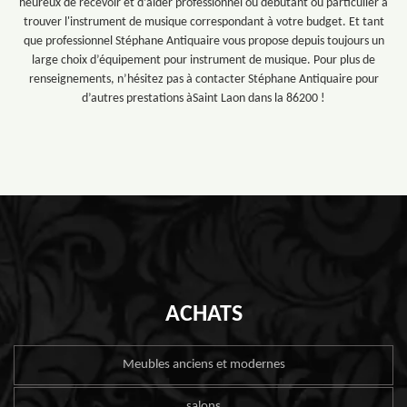
heureux de recevoir et d’aider professionnel ou débutant ou particulier à
trouver l'instrument de musique correspondant à votre budget. Et tant
que professionnel Stéphane Antiquaire vous propose depuis toujours un
large choix d’équipement pour instrument de musique. Pour plus de
renseignements, n’hésitez pas à contacter Stéphane Antiquaire pour
d’autres prestations àSaint Laon dans la 86200 !
ACHATS
Meubles anciens et modernes
salons