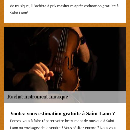
de musique, il l’achète à prix maximum après estimation gratuite à
Saint Laon!
Voulez-vous estimation gratuite à Saint Laon ?
Pensez-vous à faire réparer votre instrument de musique à Saint
Laon ou envisagez de le vendre ? Vous hésitez encore ? Nous vous