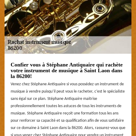
Confier vous à Stéphane Antiquaire qui rachète
votre instrument de musique à Saint Laon dans
la 86200!
Venez chez Stéphane Antiquaire si vous possédez un instrument de
musique à vendre puisqu’il peut vous le racheter, c’est le spécialiste
sans égal sur ce plan. Stéphane Antiquaire maitrise
professionnellement toutes les astuces de tous les instruments de
musique. Stéphane Antiquaire reçoit une formation tous les ans
pour renforcer sa capacité et sa qualification afin de vous satisfaire
sur ce domaine à Saint Laon dans la 86200. Alors, rassurez-vous que
si vous venez chez Stéphane Antiquaire pour vendre un instrument