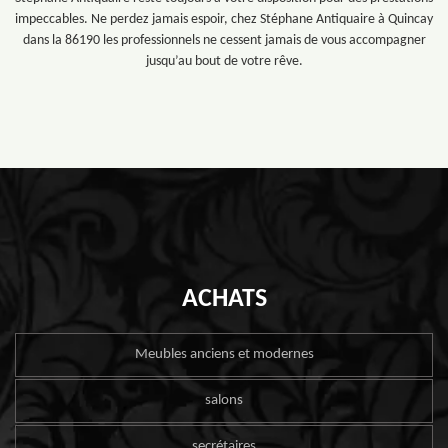
impeccables. Ne perdez jamais espoir, chez Stéphane Antiquaire à Quincay
dans la 86190 les professionnels ne cessent jamais de vous accompagner
jusqu’au bout de votre rêve.
ACHATS
Meubles anciens et modernes
salons
secrétaires