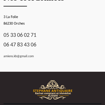
3 La Folie
86230 Orches
05 33 06 02 71
06 47 83 43 06
amiens.kb@gmail.com