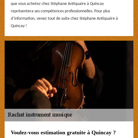
que vous achetez chez Stéphane Antiquaire à Quincay
représentera ses compétences professionnelles. Pour plus
d’information, venez tout de suite chez Stéphane Antiquaire à
Quincay !
Voulez-vous estimation gratuite à Quincay ?