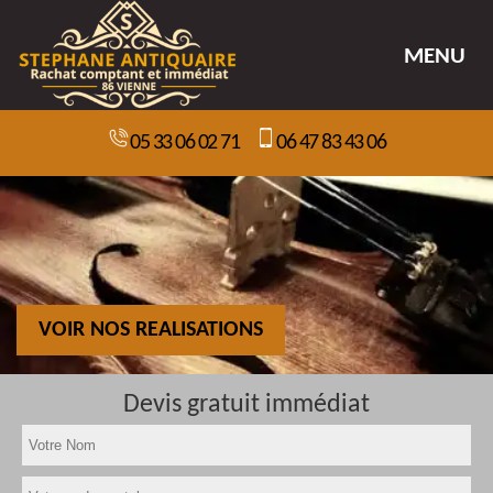
MENU
05 33 06 02 71
06 47 83 43 06
VOIR NOS REALISATIONS
Devis gratuit immédiat