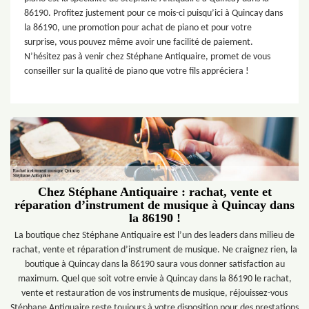
86190. Profitez justement pour ce mois-ci puisqu’ici à Quincay dans
la 86190, une promotion pour achat de piano et pour votre
surprise, vous pouvez même avoir une facilité de paiement.
N’hésitez pas à venir chez Stéphane Antiquaire, promet de vous
conseiller sur la qualité de piano que votre fils appréciera !
Chez Stéphane Antiquaire : rachat, vente et
réparation d’instrument de musique à Quincay dans
la 86190 !
La boutique chez Stéphane Antiquaire est l’un des leaders dans milieu de
rachat, vente et réparation d’instrument de musique. Ne craignez rien, la
boutique à Quincay dans la 86190 saura vous donner satisfaction au
maximum. Quel que soit votre envie à Quincay dans la 86190 le rachat,
vente et restauration de vos instruments de musique, réjouissez-vous
Stéphane Antiquaire reste toujours à votre disposition pour des prestations