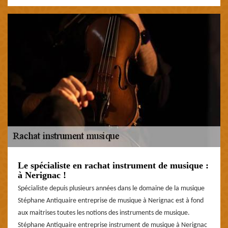
Le spécialiste en rachat instrument de musique :
à Nerignac !
Spécialiste depuis plusieurs années dans le domaine de la musique
Stéphane Antiquaire entreprise de musique à Nerignac est à fond
aux maitrises toutes les notions des instruments de musique.
Stéphane Antiquaire entreprise instrument de musique à Nerignac