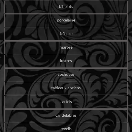
bibelots
porcelaine
faïence
marbre
lustres
appliques
tableaux anciens
cartels
candelabres
reveils