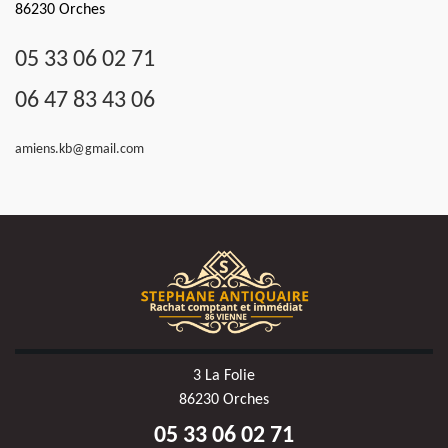
86230 Orches
05 33 06 02 71
06 47 83 43 06
amiens.kb@gmail.com
3 La Folie
86230 Orches
05 33 06 02 71