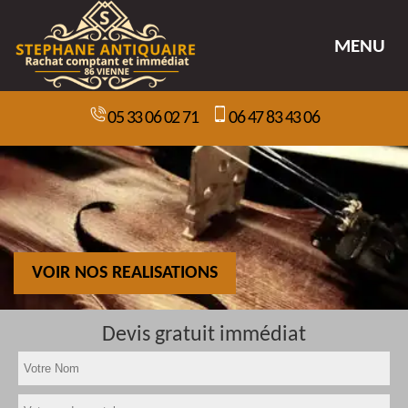
MENU
05 33 06 02 71
06 47 83 43 06
VOIR NOS REALISATIONS
Devis gratuit immédiat