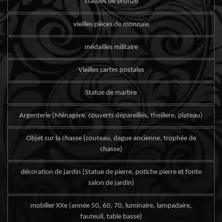
statues de bronze
vieilles pièces de monnaie
médailles militaire
Vieilles cartes postales
Statue de marbre
Argenterie (Ménagère, couverts dépareillés, theillere, plateau)
Objet sur la chasse (couteau, dague ancienne, trophée de
chasse)
décoration de jardin (Statue de pierre, potiche pierre et fonte
salon de jardin)
mobilier XXe (année 50, 60, 70, luminaire, lampadaire,
fauteuil, table basse)