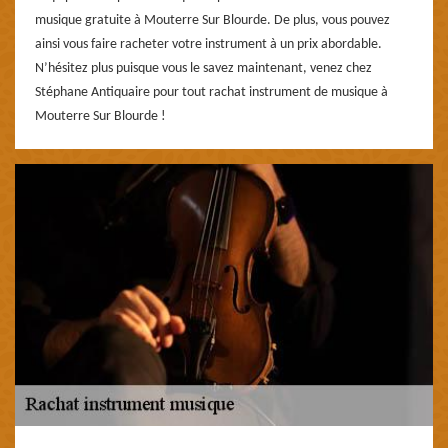
musique gratuite à Mouterre Sur Blourde. De plus, vous pouvez
ainsi vous faire racheter votre instrument à un prix abordable.
N’hésitez plus puisque vous le savez maintenant, venez chez
Stéphane Antiquaire pour tout rachat instrument de musique à
Mouterre Sur Blourde !