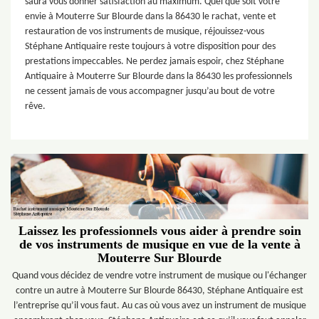
saura vous donner satisfaction au maximum. Quel que soit votre
envie à Mouterre Sur Blourde dans la 86430 le rachat, vente et
restauration de vos instruments de musique, réjouissez-vous
Stéphane Antiquaire reste toujours à votre disposition pour des
prestations impeccables. Ne perdez jamais espoir, chez Stéphane
Antiquaire à Mouterre Sur Blourde dans la 86430 les professionnels
ne cessent jamais de vous accompagner jusqu’au bout de votre
rêve.
Laissez les professionnels vous aider à prendre soin
de vos instruments de musique en vue de la vente à
Mouterre Sur Blourde
Quand vous décidez de vendre votre instrument de musique ou l'échanger
contre un autre à Mouterre Sur Blourde 86430, Stéphane Antiquaire est
l’entreprise qu’il vous faut. Au cas où vous avez un instrument de musique