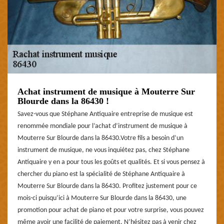
Achat instrument de musique à Mouterre Sur
Blourde dans la 86430 !
Savez-vous que Stéphane Antiquaire entreprise de musique est
renommée mondiale pour l’achat d’instrument de musique à
Mouterre Sur Blourde dans la 86430.Votre fils a besoin d’un
instrument de musique, ne vous inquiétez pas, chez Stéphane
Antiquaire y en a pour tous les goûts et qualités. Et si vous pensez à
chercher du piano est la spécialité de Stéphane Antiquaire à
Mouterre Sur Blourde dans la 86430. Profitez justement pour ce
mois-ci puisqu’ici à Mouterre Sur Blourde dans la 86430, une
promotion pour achat de piano et pour votre surprise, vous pouvez
même avoir une facilité de paiement. N’hésitez pas à venir chez