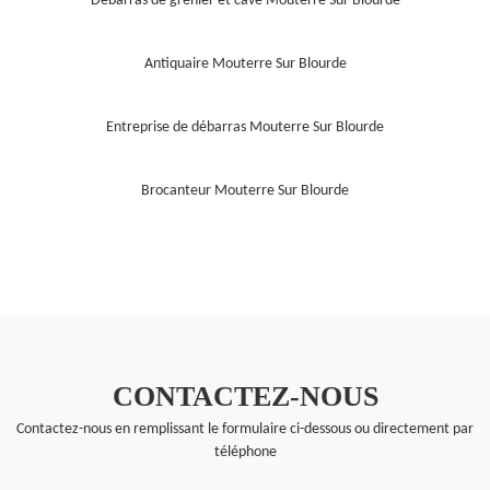
Débarras de grenier et cave Mouterre Sur Blourde
Antiquaire Mouterre Sur Blourde
Entreprise de débarras Mouterre Sur Blourde
Brocanteur Mouterre Sur Blourde
CONTACTEZ-NOUS
Contactez-nous en remplissant le formulaire ci-dessous ou directement par
téléphone