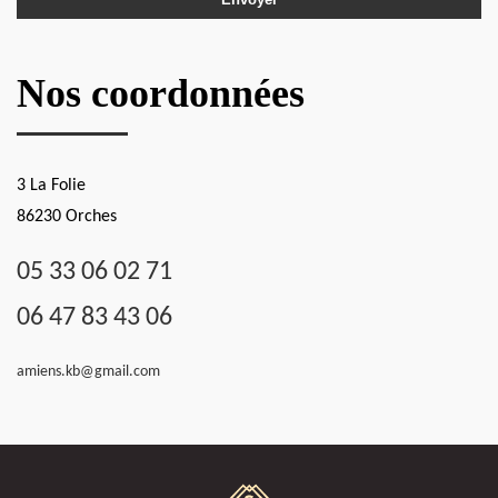
Nos coordonnées
3 La Folie
86230 Orches
05 33 06 02 71
06 47 83 43 06
amiens.kb@gmail.com