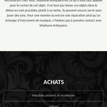
encombrant chez vous, Stéphane Antiquaire est ce qu’il vous faut appeler
pour le rachat de cet objet. Il ne faut pas laisser ces objets dans le
débarras mais procédez plutôt à sa vente, ils peuvent encore servir pour
jouer des sons. Pour une revente ou encore une réparation ainsi qu’un
échange d’instrument de musique, n’hésitez pas à prendre contact avec
Stéphane Antiquaire.
ACHATS
Meubles anciens et modernes
salons