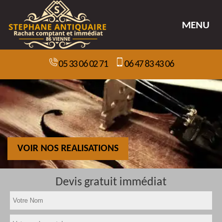
MENU
05 33 06 02 71
06 47 83 43 06
VOIR NOS REALISATIONS
Devis gratuit immédiat