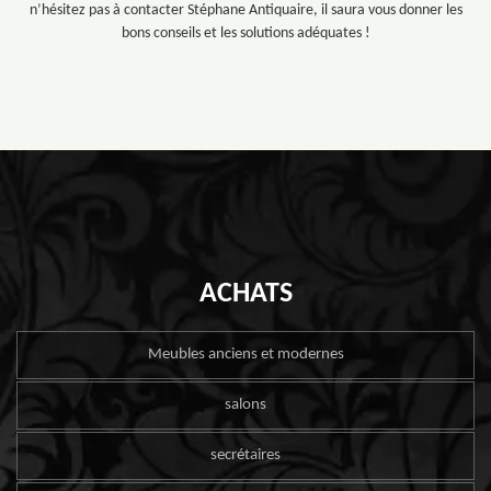
n’hésitez pas à contacter Stéphane Antiquaire, il saura vous donner les
bons conseils et les solutions adéquates !
ACHATS
Meubles anciens et modernes
salons
secrétaires