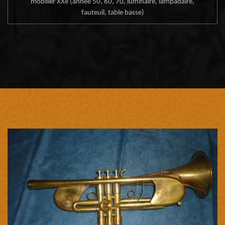
mobilier XXe (année 50, 60, 70, luminaire, lampadaire,
fauteuil, table basse)