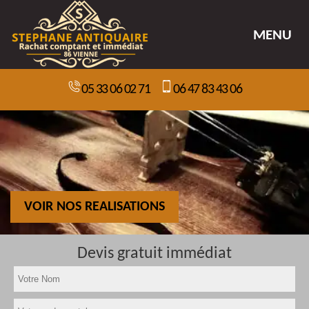
MENU
05 33 06 02 71
06 47 83 43 06
VOIR NOS REALISATIONS
Devis gratuit immédiat