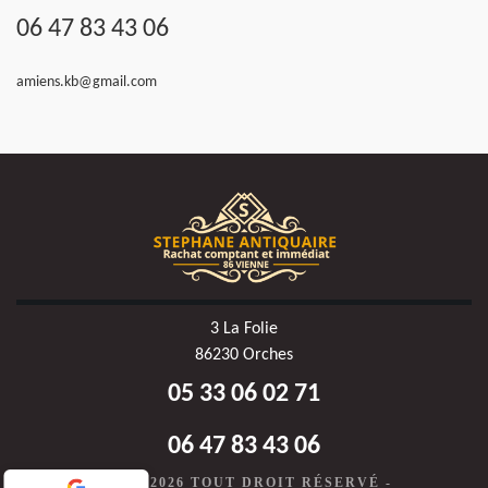
06 47 83 43 06
amiens.kb@gmail.com
3 La Folie
86230 Orches
05 33 06 02 71
06 47 83 43 06
©2020-2026 TOUT DROIT RÉSERVÉ -