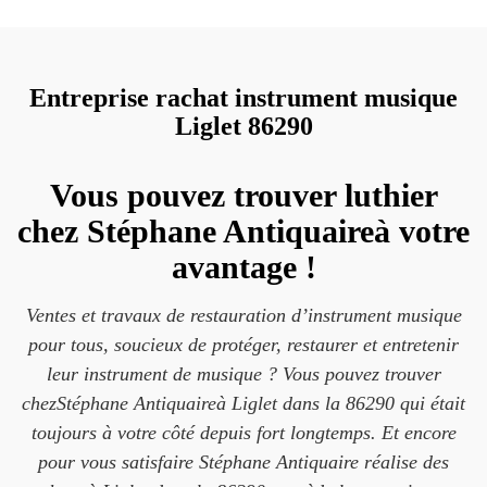
Entreprise rachat instrument musique
Liglet 86290
Vous pouvez trouver luthier
chez Stéphane Antiquaireà votre
avantage !
Ventes et travaux de restauration d’instrument musique
pour tous, soucieux de protéger, restaurer et entretenir
leur instrument de musique ? Vous pouvez trouver
chezStéphane Antiquaireà Liglet dans la 86290 qui était
toujours à votre côté depuis fort longtemps. Et encore
pour vous satisfaire Stéphane Antiquaire réalise des