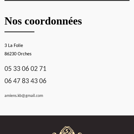
Nos coordonnées
3 La Folie
86230 Orches
05 33 06 02 71
06 47 83 43 06
amiens.kb@gmail.com