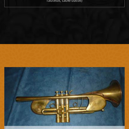
fauteuil, table basse)