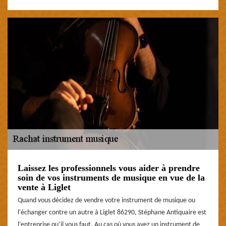
Laissez les professionnels vous aider à prendre
soin de vos instruments de musique en vue de la
vente à Liglet
Quand vous décidez de vendre votre instrument de musique ou
l'échanger contre un autre à Liglet 86290, Stéphane Antiquaire est
l’entreprise qu’il vous faut. Au cas où vous avez un instrument de