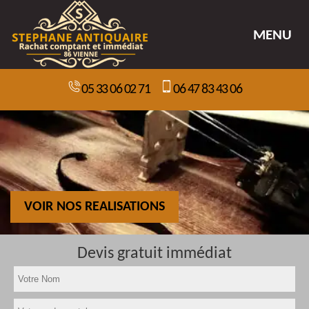
MENU
05 33 06 02 71
06 47 83 43 06
VOIR NOS REALISATIONS
Devis gratuit immédiat