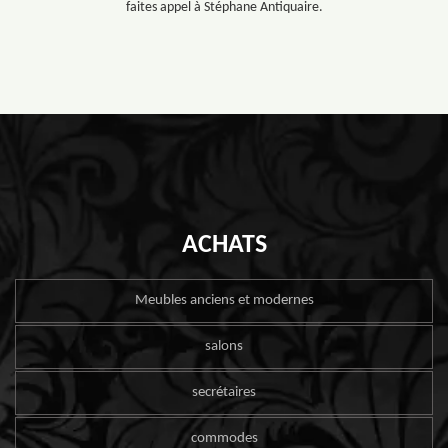
faites appel à Stéphane Antiquaire.
ACHATS
Meubles anciens et modernes
salons
secrétaires
commodes