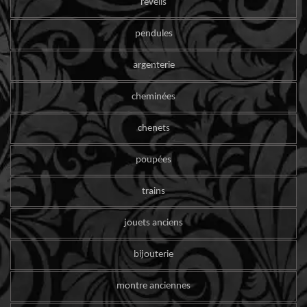
reveils
pendules
argenterie
cheminées
chenets
poupées
trains
jouets anciens
bijouterie
montre anciennes