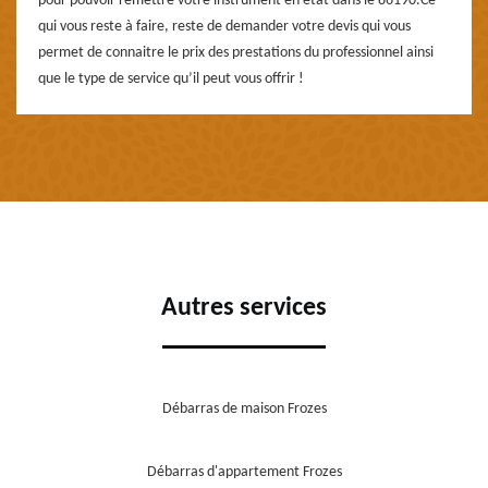
pour pouvoir remettre votre instrument en état dans le 86190.Ce
qui vous reste à faire, reste de demander votre devis qui vous
permet de connaitre le prix des prestations du professionnel ainsi
que le type de service qu’il peut vous offrir !
Autres services
Débarras de maison Frozes
Débarras d'appartement Frozes