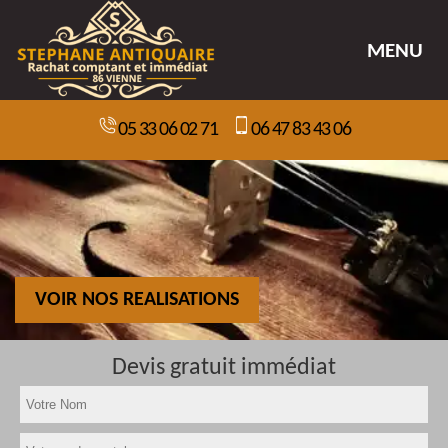
MENU
05 33 06 02 71
06 47 83 43 06
VOIR NOS REALISATIONS
Devis gratuit immédiat