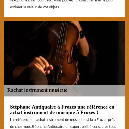
saxophones, tambour, etc. Vous pouvez lui consulter même pour
estimer la valeur de vos objets.
Stéphane Antiquaire à Frozes une référence en
achat instrument de musique à Frozes !
La référence en achat instrument de musique est là à Frozes près
de chez vous Stéphane Antiquaire un expert prêt à consacrer tous