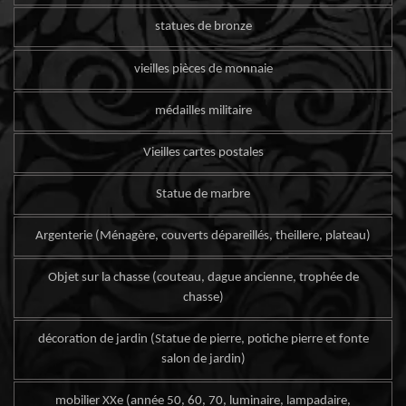
statues de bronze
vieilles pièces de monnaie
médailles militaire
Vieilles cartes postales
Statue de marbre
Argenterie (Ménagère, couverts dépareillés, theillere, plateau)
Objet sur la chasse (couteau, dague ancienne, trophée de
chasse)
décoration de jardin (Statue de pierre, potiche pierre et fonte
salon de jardin)
mobilier XXe (année 50, 60, 70, luminaire, lampadaire,