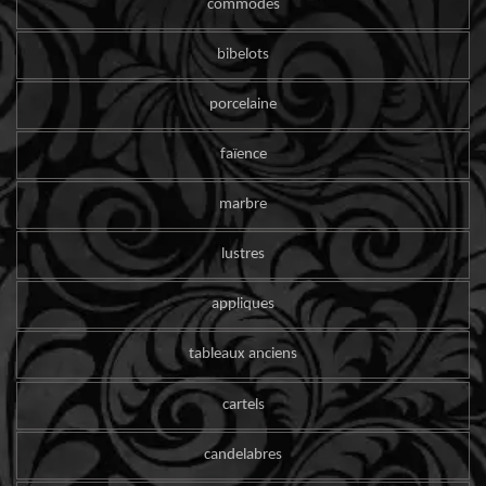
commodes
bibelots
porcelaine
faïence
marbre
lustres
appliques
tableaux anciens
cartels
candelabres