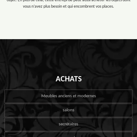
objet. En plus de cela, cette entreprise peut aussi acheter les objets dont
vous n’avez plus besoin et qui encombrent vos places.
ACHATS
Meubles anciens et modernes
salons
secrétaires