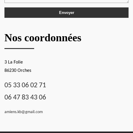
Nos coordonnées
3 La Folie
86230 Orches
05 33 06 02 71
06 47 83 43 06
amiens.kb@gmail.com