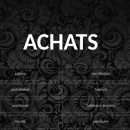
ACHATS
salons
secrétaires
porcelaine
faïence
appliques
tableaux anciens
reveils
pendules