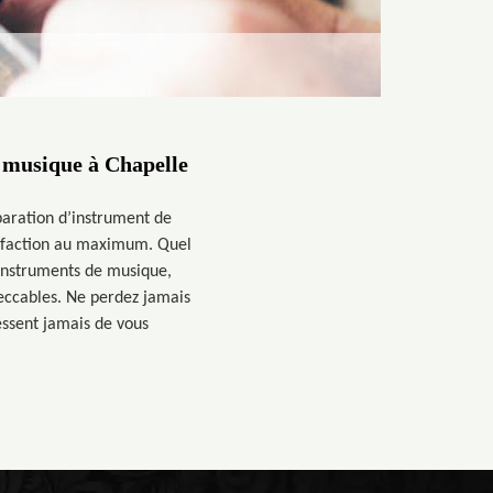
e musique à Chapelle
paration d’instrument de
tisfaction au maximum. Quel
 instruments de musique,
peccables. Ne perdez jamais
essent jamais de vous