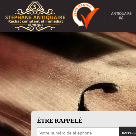
ANTIQUAIRE
86
ÊTRE RAPPELÉ