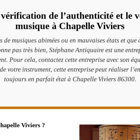
vérification de l’authenticité et le 
musique à Chapelle Viviers
 de musiques abimées ou en mauvaises états et que ce
nne pas très bien, Stéphane Antiquaire est une entre
nt. Pour cela, contactez cette entreprise avec son éq
e votre instrument, cette entreprise peut réaliser l’en
toujours en parfait état à Chapelle Viviers 86300.
hapelle Viviers ?