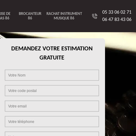
05 33 06 02 71
ISE DE
BROCANTEUR
RACHAT INSTRUMENT
AS 86
86
MUSIQUE 86
06 47 83 43 06
DEMANDEZ VOTRE ESTIMATION
GRATUITE