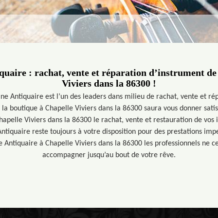
uaire : rachat, vente et réparation d’instrument d
Viviers dans la 86300 !
ne Antiquaire est l’un des leaders dans milieu de rachat, vente et ré
 la boutique à Chapelle Viviers dans la 86300 saura vous donner sa
Chapelle Viviers dans la 86300 le rachat, vente et restauration de vos
ntiquaire reste toujours à votre disposition pour des prestations im
e Antiquaire à Chapelle Viviers dans la 86300 les professionnels ne c
accompagner jusqu’au bout de votre rêve.