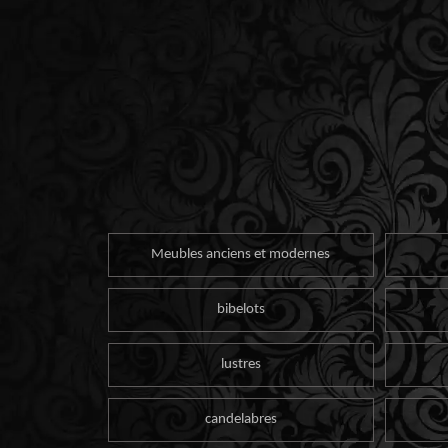
Meubles anciens et modernes
bibelots
lustres
candelabres