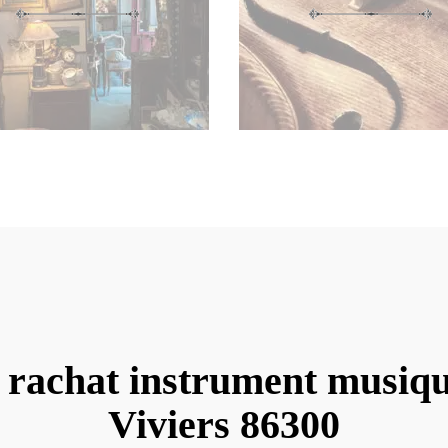
 rachat instrument musiq
Viviers 86300