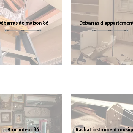
Débarras de maison 86
Débarras d'appartemen
Brocanteur 86
Rachat instrument musiq