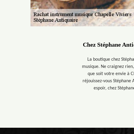
Chez Stéphane Antiq
La boutique chez Stépha
musique. Ne craignez rien,
que soit votre envie à 
réjouissez-vous Stéphane A
espoir, chez Stéphan