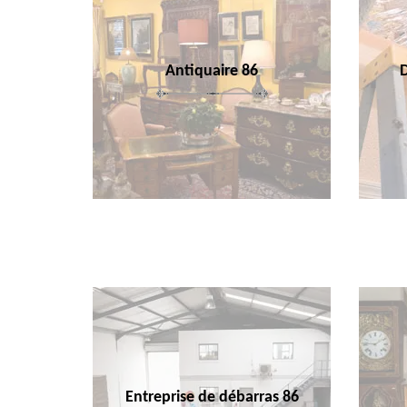
Antiquaire 86
Entreprise de débarras 86