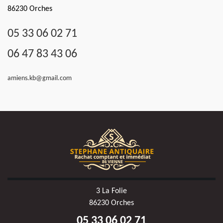
86230 Orches
05 33 06 02 71
06 47 83 43 06
amiens.kb@gmail.com
3 La Folie
86230 Orches
05 33 06 02 71