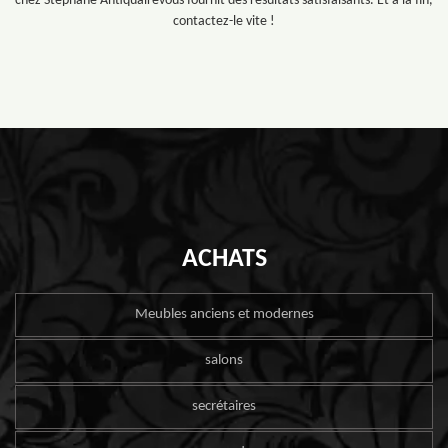
chez Stéphane Antiquairevous fournit des résultats satisfaisants. Et à la fin,
contactez-le vite !
ACHATS
Meubles anciens et modernes
salons
secrétaires