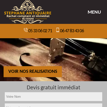
MENU
05 33 06 02 71
06 47 83 43 06
VOIR NOS REALISATIONS
Devis gratuit immédiat