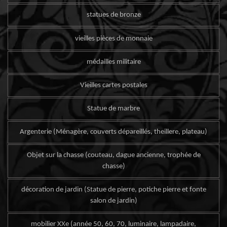
statues de bronze
vieilles pièces de monnaie
médailles militaire
Vieilles cartes postales
Statue de marbre
Argenterie (Ménagère, couverts dépareillés, theillere, plateau)
Objet sur la chasse (couteau, dague ancienne, trophée de
chasse)
décoration de jardin (Statue de pierre, potiche pierre et fonte
salon de jardin)
mobilier XXe (année 50, 60, 70, luminaire, lampadaire,