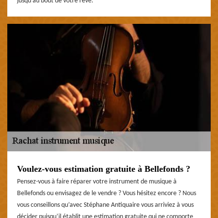
jusqu’au bout de votre rêve.
Voulez-vous estimation gratuite à Bellefonds ?
Pensez-vous à faire réparer votre instrument de musique à
Bellefonds ou envisagez de le vendre ? Vous hésitez encore ? Nous
vous conseillons qu’avec Stéphane Antiquaire vous arriviez à vous
décider puisqu’il établit une estimation gratuite qui ne comporte