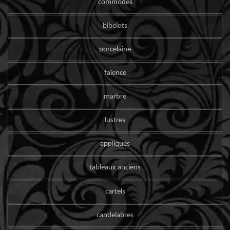
commodes
bibelots
porcelaine
faïence
marbre
lustres
appliques
tableaux anciens
cartels
candelabres