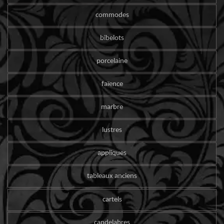
commodes
bibelots
porcelaine
faïence
marbre
lustres
appliques
tableaux anciens
cartels
candelabres