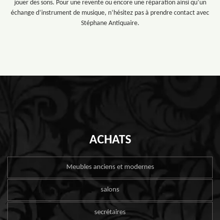
jouer des sons. Pour une revente ou encore une réparation ainsi qu’un
échange d’instrument de musique, n’hésitez pas à prendre contact avec
Stéphane Antiquaire.
ACHATS
Meubles anciens et modernes
salons
secrétaires