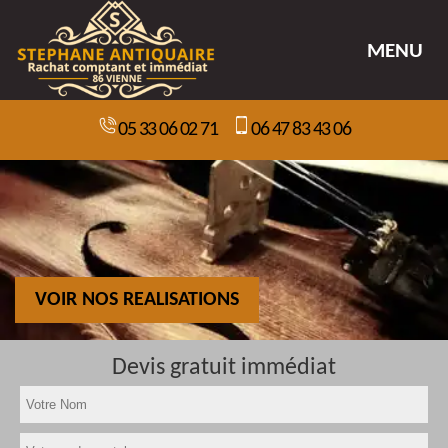
MENU
05 33 06 02 71
06 47 83 43 06
VOIR NOS REALISATIONS
Devis gratuit immédiat