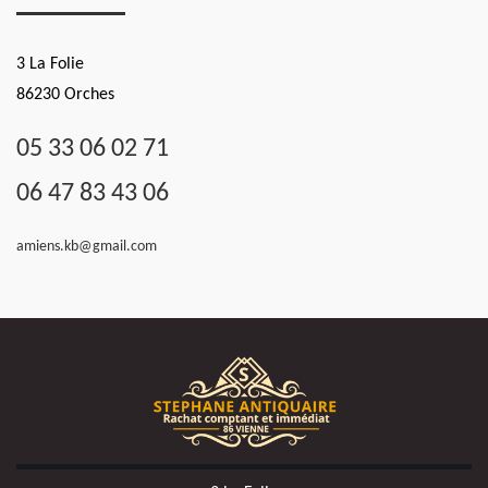
3 La Folie
86230 Orches
05 33 06 02 71
06 47 83 43 06
amiens.kb@gmail.com