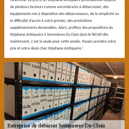
renommé. Le prix d’un Stéphane Antiquaire professionnel dépend
de plusieurs facteurs comme encombrants à débarrasser, des
équipements mis à disposition des débarrasseurs, de la simplicité ou
la difficulté d’accès à votre grenier, des prestations
supplémentaires demandées. Alors, profitez des propositions du
Stéphane Antiquaire à Sommieres Du Clain dans le 86160 dès
maintenant, c’est la seule pour cette année. Passez prendre votre
prix et votre devis chez Stéphane Antiquaire !