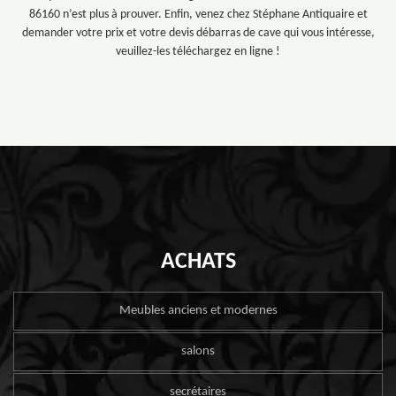
86160 n’est plus à prouver. Enfin, venez chez Stéphane Antiquaire et
demander votre prix et votre devis débarras de cave qui vous intéresse,
veuillez-les téléchargez en ligne !
ACHATS
Meubles anciens et modernes
salons
secrétaires