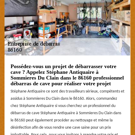
Possédez-vous un projet de débarrasser votre
cave ? Appelez Stéphane Antiquaire à
Sommieres Du Clain dans le 86160 professionnel
débarras de cave pour réaliser votre projet
Stéphane Antiquaire ce sont des travailleurs sérieux, compétents et
assidus à Sommieres Du Clain dans le 86160. Alors, commandez
chez Stéphane Antiquaire si vous cherchez un professionnel du
débarras de cave Stéphane Antiquaire à Sommieres Du Clain dans
le 86160 peut également procéder au nettoyage et même la
désinfection afin de vous rendre une cave saine pour un prix
imbattable. Pour cela, nous vous invitons à prendre votre prix et