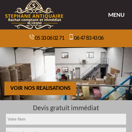
MENU
05 33 06 02 71
06 47 83 43 06
VOIR NOS REALISATIONS
Devis gratuit immédiat