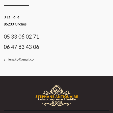
3 La Folie
86230 Orches
05 33 06 02 71
06 47 83 43 06
amiens.kb@gmail.com