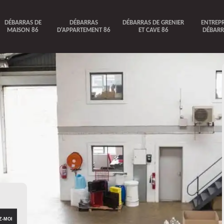
DÉBARRAS DE
DÉBARRAS
DÉBARRAS DE GRENIER
ENTREPR
MAISON 86
D'APPARTEMENT 86
ET CAVE 86
DÉBARR