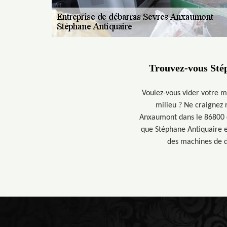
Trouvez-vous Stép
Voulez-vous vider votre m
milieu ? Ne craignez 
Anxaumont dans le 86800 qui
que Stéphane Antiquaire e
des machines de d