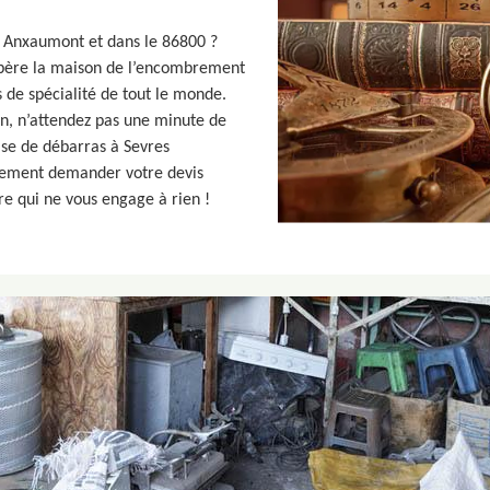
es Anxaumont et dans le 86800 ?
ibère la maison de l’encombrement
s de spécialité de tout le monde.
on, n’attendez pas une minute de
ise de débarras à Sevres
lement demander votre devis
e qui ne vous engage à rien !