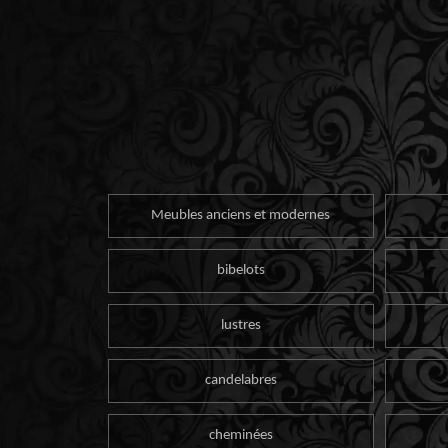
Meubles anciens et modernes
bibelots
lustres
candelabres
cheminées