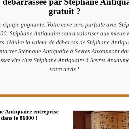
 débarrassée par Stéphane Antiqua
gratuit ?
e équipe gagnante. Votre cave sera parfaite avec Sté
0. Stéphane Antiquaire saura valoriser aux mieux v
ors déduire la valeur de débarras de Stéphane Antiqua
ntacter Stéphane Antiquaire à Sevres Anxaumont dan
assez vite chez Stéphane Antiquaire à Sevres Anxaumo
votre devis !
ne Antiquaire entreprise
dans le 86800 !