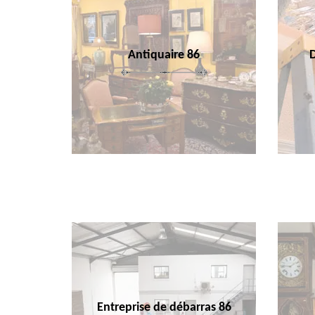
Antiquaire 86
Entreprise de débarras 86