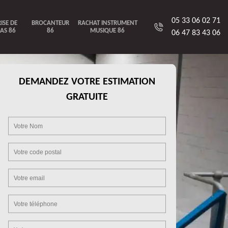
05 33 06 02 71
ISE DE
BROCANTEUR
RACHAT INSTRUMENT
AS 86
86
MUSIQUE 86
06 47 83 43 06
DEMANDEZ VOTRE ESTIMATION
GRATUITE