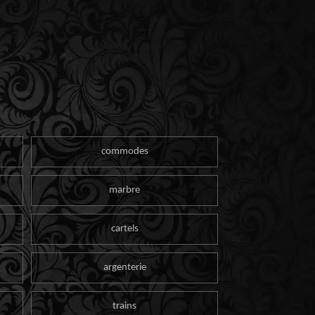
commodes
marbre
cartels
argenterie
trains