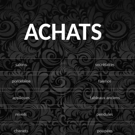
ACHATS
salons
secrétaires
porcelaine
faïence
appliques
tableaux anciens
reveils
pendules
chenets
poupées