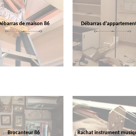
Débarras de maison 86
Débarras d'appartemen
Brocanteur 86
Rachat instrument musiq