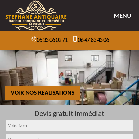
MENU
05 33 06 02 71
06 47 83 43 06
VOIR NOS REALISATIONS
Devis gratuit immédiat