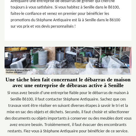
Antiquaire une entreprise de débarras de grenier qui cherche
toujours à vous satisfaire. Si vous habitez à Senille dans le 86100,
faites-le confiance et venez en premier pour bénéficier les
promotions du Stéphane Antiquaire est là à Senille dans le 86100
sur vos prix et vos devis personnalisés !
Une tâche bien fait concernant le débarras de maison
avec une entreprise de débrasas active à Senille
Si vous avez besoin d’une entreprise fiable pour le débarras de maison à
Senille 86100, il faut contacter Stéphane Antiquaire. Sachez que ces
travaux vont être réaliser en suivant diverses étapes à savoir le tri et la
mise en sac des objets et déchets. Secundo, il faut choisir et sélectionner
des documents ou objets importants à conserver ou des meubles dont vous
avez encore besoin. Troisièmement, il faut évacuer des encombrants
restants. Fiez-vous à Stéphane Antiquaire pour bénéficier de ce service.