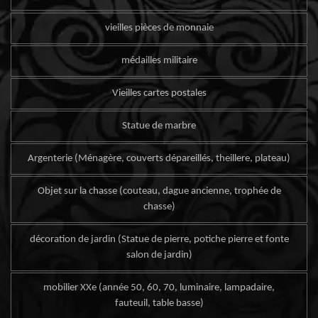
vieilles pièces de monnaie
médailles militaire
Vieilles cartes postales
Statue de marbre
Argenterie (Ménagère, couverts dépareillés, theillere, plateau)
Objet sur la chasse (couteau, dague ancienne, trophée de
chasse)
décoration de jardin (Statue de pierre, potiche pierre et fonte
salon de jardin)
mobilier XXe (année 50, 60, 70, luminaire, lampadaire,
fauteuil, table basse)