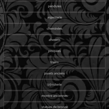
pendules
argenterie
cheminées
chenets
poupées
trains
jouets anciens
bijouterie
montre anciennes
statues de bronze