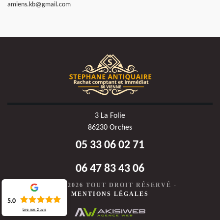
amiens.kb@gmail.com
3 La Folie
86230 Orches
05 33 06 02 71
06 47 83 43 06
©2020-2026 TOUT DROIT RÉSERVÉ -
MENTIONS LÉGALES
5.0
Lire nos
2
avis