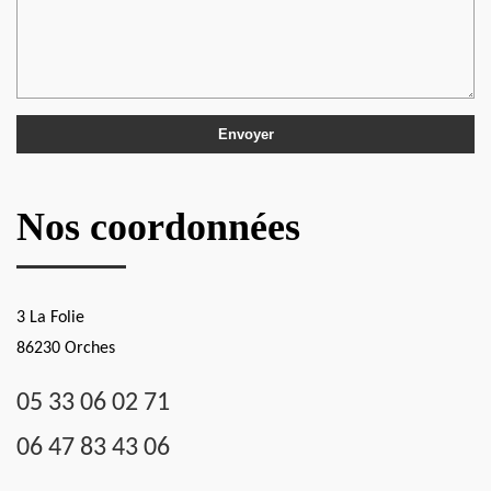
Nos coordonnées
3 La Folie
86230 Orches
05 33 06 02 71
06 47 83 43 06