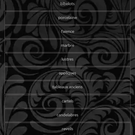
bibelots
porcelaine
faïence
marbre
lustres
appliques
tableaux anciens
cartels
candelabres
reveils