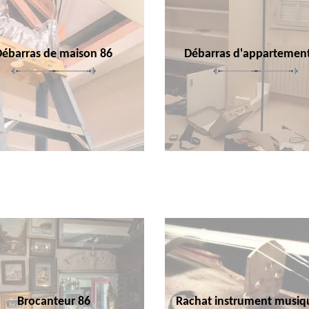
Débarras de maison 86
Débarras d'appartemen
Brocanteur 86
Rachat instrument musiq