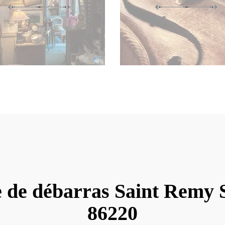
e de débarras Saint Remy 
86220