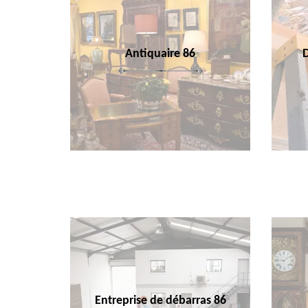
Antiquaire 86
Entreprise de débarras 86