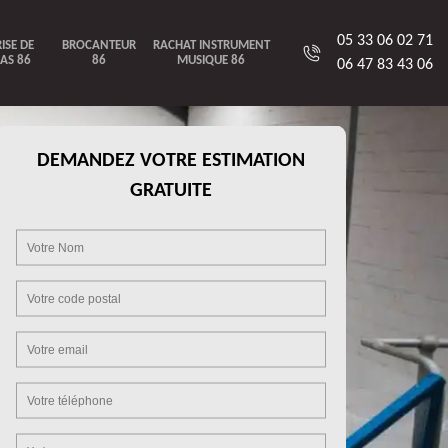
05 33 06 02 71
ISE DE
BROCANTEUR
RACHAT INSTRUMENT
AS 86
86
MUSIQUE 86
06 47 83 43 06
DEMANDEZ VOTRE ESTIMATION
GRATUITE