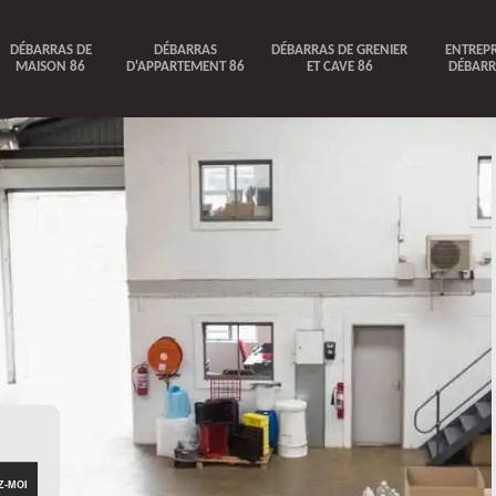
DÉBARRAS DE
DÉBARRAS
DÉBARRAS DE GRENIER
ENTREPR
MAISON 86
D'APPARTEMENT 86
ET CAVE 86
DÉBARR