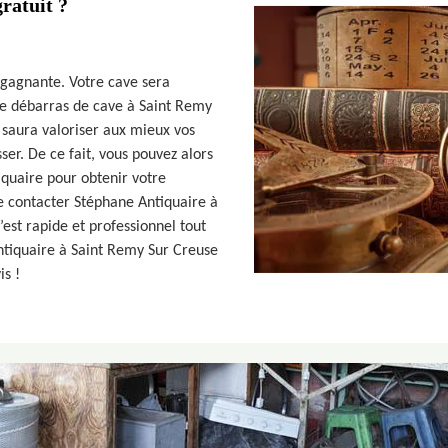
ratuit ?
 gagnante. Votre cave sera
de débarras de cave à Saint Remy
 saura valoriser aux mieux vos
er. De ce fait, vous pouvez alors
quaire pour obtenir votre
de contacter Stéphane Antiquaire à
est rapide et professionnel tout
ntiquaire à Saint Remy Sur Creuse
is !