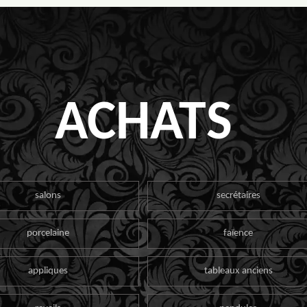
ACHATS
salons
secrétaires
porcelaine
faïence
appliques
tableaux anciens