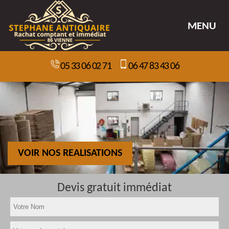
MENU
05 33 06 02 71
06 47 83 43 06
VOIR NOS REALISATIONS
Devis gratuit immédiat