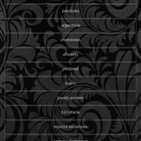
pendules
argenterie
cheminées
chenets
poupées
trains
jouets anciens
bijouterie
montre anciennes