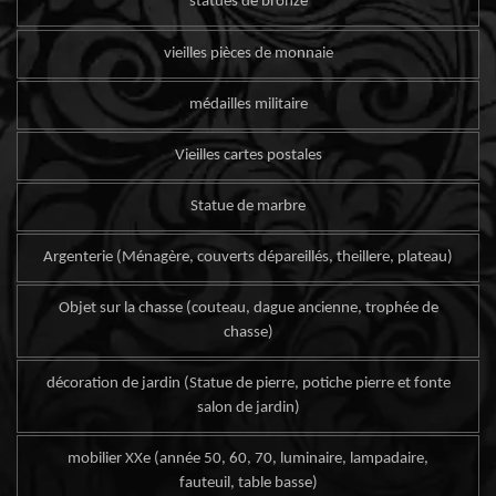
statues de bronze
vieilles pièces de monnaie
médailles militaire
Vieilles cartes postales
Statue de marbre
Argenterie (Ménagère, couverts dépareillés, theillere, plateau)
Objet sur la chasse (couteau, dague ancienne, trophée de
chasse)
décoration de jardin (Statue de pierre, potiche pierre et fonte
salon de jardin)
mobilier XXe (année 50, 60, 70, luminaire, lampadaire,
fauteuil, table basse)