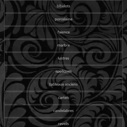
bibelots
porcelaine
faïence
marbre
lustres
appliques
tableaux anciens
cartels
candelabres
reveils