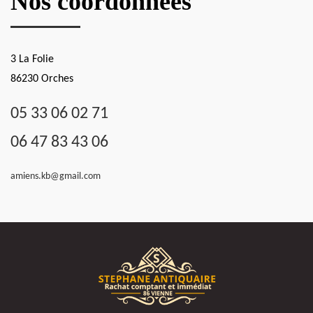
Nos coordonnées
3 La Folie
86230 Orches
05 33 06 02 71
06 47 83 43 06
amiens.kb@gmail.com