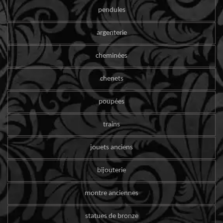
pendules
argenterie
cheminées
chenets
poupées
trains
jouets anciens
bijouterie
montre anciennes
statues de bronze