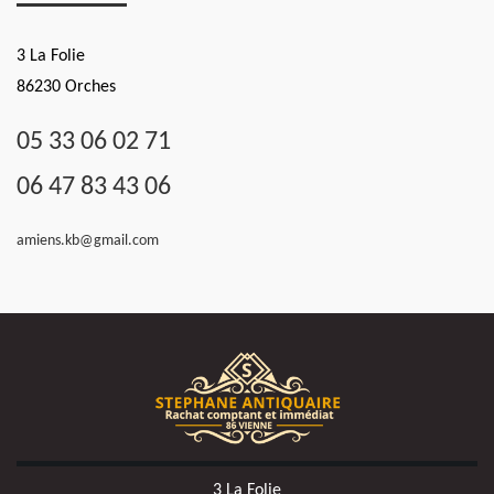
3 La Folie
86230 Orches
05 33 06 02 71
06 47 83 43 06
amiens.kb@gmail.com
3 La Folie