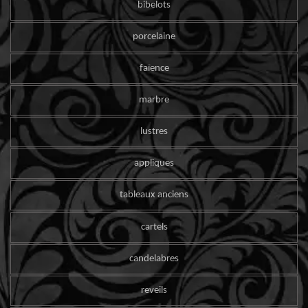
bibelots
porcelaine
faïence
marbre
lustres
appliques
tableaux anciens
cartels
candelabres
reveils