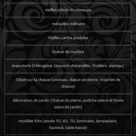
vieilles pièces de monnaie
médailles militaire
Vieilles cartes postales
Statue de marbre
Argenterie (Ménagère, couverts dépareillés, theillere, plateau)
Objet sur la chasse (couteau, dague ancienne, trophée de
chasse)
décoration de jardin (Statue de pierre, potiche pierre et fonte
salon de jardin)
mobilier XXe (année 50, 60, 70, luminaire, lampadaire,
fauteuil, table basse)