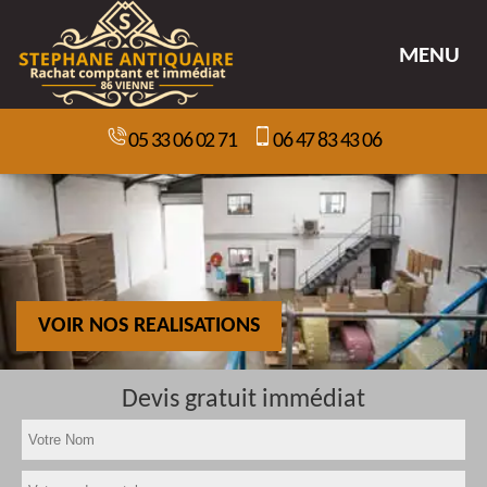
MENU
05 33 06 02 71
06 47 83 43 06
VOIR NOS REALISATIONS
Devis gratuit immédiat