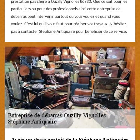
prestation pas chère à Ouzilly Vignolles 86330. Que ce soit pour les
particuliers ou pour des professionnels ainsi cette entreprise de
débarras peut intervenir partout où vous voulez et quand vous
voulez. C’est lui qu’il vous faut pour réaliser vos travaux. N’hésitez
pas à contacter Stéphane Antiquaire pour bénéficier de ce service.
Avoir un devis gratuit de la Stéphane Antiquaire