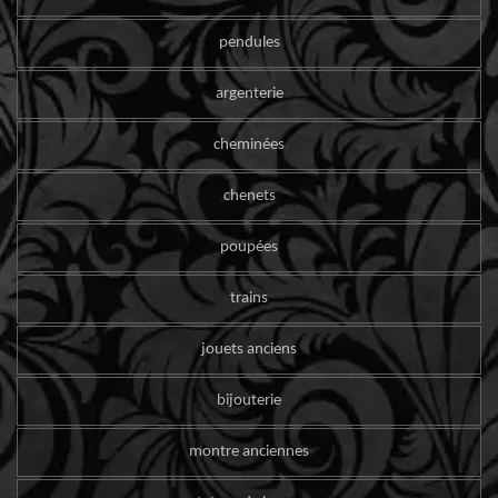
pendules
argenterie
cheminées
chenets
poupées
trains
jouets anciens
bijouterie
montre anciennes