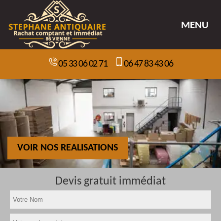
MENU
05 33 06 02 71
06 47 83 43 06
VOIR NOS REALISATIONS
Devis gratuit immédiat