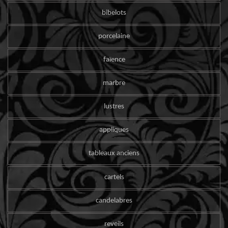
bibelots
porcelaine
faïence
marbre
lustres
appliques
tableaux anciens
cartels
candelabres
reveils