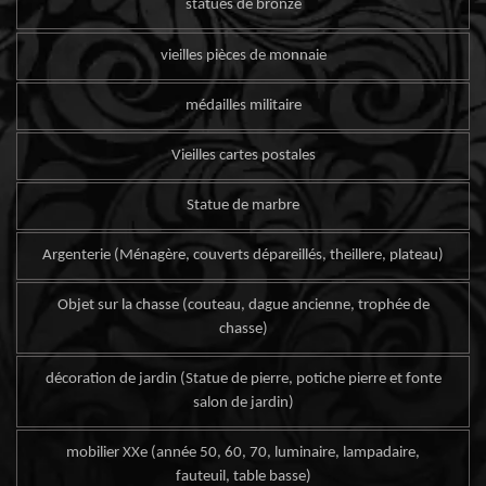
statues de bronze
vieilles pièces de monnaie
médailles militaire
Vieilles cartes postales
Statue de marbre
Argenterie (Ménagère, couverts dépareillés, theillere, plateau)
Objet sur la chasse (couteau, dague ancienne, trophée de
chasse)
décoration de jardin (Statue de pierre, potiche pierre et fonte
salon de jardin)
mobilier XXe (année 50, 60, 70, luminaire, lampadaire,
fauteuil, table basse)