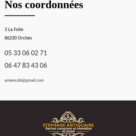
Nos coordonnées
3 La Folie
86230 Orches
05 33 06 02 71
06 47 83 43 06
amiens.kb@gmail.com