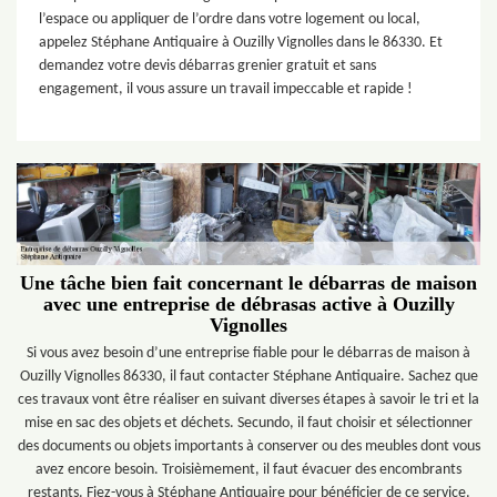
l’espace ou appliquer de l’ordre dans votre logement ou local,
appelez Stéphane Antiquaire à Ouzilly Vignolles dans le 86330. Et
demandez votre devis débarras grenier gratuit et sans
engagement, il vous assure un travail impeccable et rapide !
Une tâche bien fait concernant le débarras de maison
avec une entreprise de débrasas active à Ouzilly
Vignolles
Si vous avez besoin d’une entreprise fiable pour le débarras de maison à
Ouzilly Vignolles 86330, il faut contacter Stéphane Antiquaire. Sachez que
ces travaux vont être réaliser en suivant diverses étapes à savoir le tri et la
mise en sac des objets et déchets. Secundo, il faut choisir et sélectionner
des documents ou objets importants à conserver ou des meubles dont vous
avez encore besoin. Troisièmement, il faut évacuer des encombrants
restants. Fiez-vous à Stéphane Antiquaire pour bénéficier de ce service.