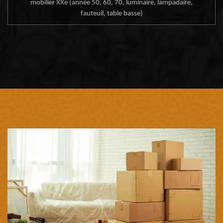
mobilier XXe (année 50, 60, 70, luminaire, lampadaire,
fauteuil, table basse)