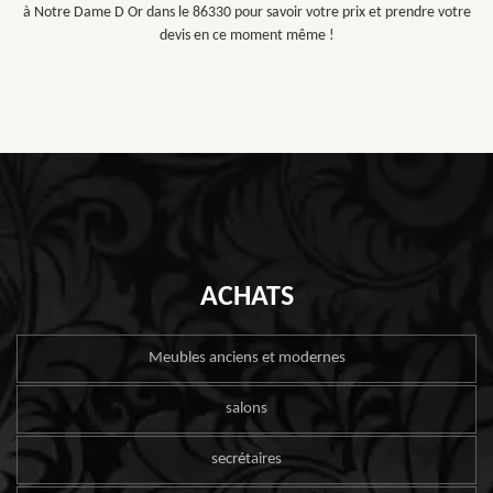
à Notre Dame D Or dans le 86330 pour savoir votre prix et prendre votre
devis en ce moment même !
ACHATS
Meubles anciens et modernes
salons
secrétaires