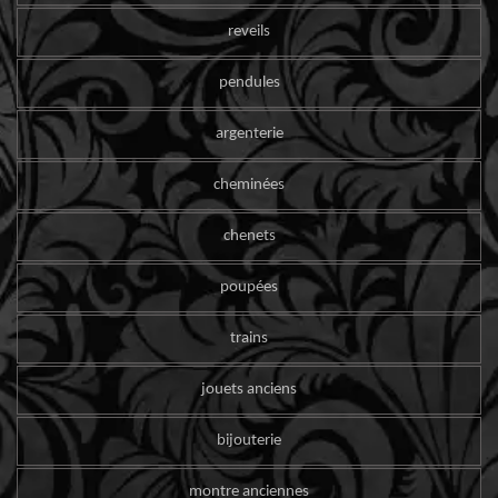
reveils
pendules
argenterie
cheminées
chenets
poupées
trains
jouets anciens
bijouterie
montre anciennes