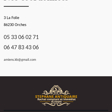
3 La Folie
86230 Orches
05 33 06 02 71
06 47 83 43 06
amiens.kb@gmail.com