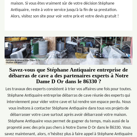
maison. Si vous êtes vraiment sûr de votre décision Stéphane
Antiquaire, reste à votre service jusqu’à la fin de sa prestation.
Alors, visitez son site pour voir votre prix et votre devis gratuit !
Savez-vous que Stéphane Antiquaire entreprise de
débarras de cave a des partenaires experts à Notre
Dame D Or dans le 86330 ?
Les travaux des experts consistent à trier vos affaires une fois pour toutes.
Stéphane Antiquaire entreprise débarras de cave réunie des experts qui
interviennent pour vider votre cave et lui rendre son espace perdu. Nous
vous invitons à contacter Stéphane Antiquaire dans tous vos projets de
débarrasser votre cave surtout après avoir débarrassé votre maison.
Stéphane Antiquaire vous permet de gagner du temps, mais aussi de la
propreté avec des prix pas chers à Notre Dame D Or dans le 86330. Vous
savez maintenant, alors, n’hésitez plus à faire appel à Stéphane Antiquaire