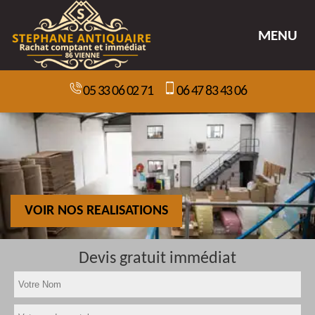
MENU
05 33 06 02 71
06 47 83 43 06
VOIR NOS REALISATIONS
Devis gratuit immédiat