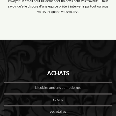
envoyer un email pour lui demander un devis pour vos travaux. Il faut
savoir qu’elle dispose d’une équipe prête à intervenir partout où vous
voulez et quand vous voulez.
ACHATS
Meubles anciens et modernes
salons
secrétaires