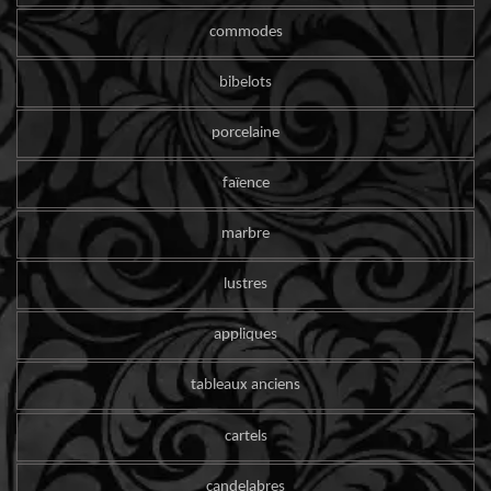
commodes
bibelots
porcelaine
faïence
marbre
lustres
appliques
tableaux anciens
cartels
candelabres