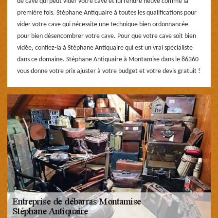
de cave qui peut vider votre cave et lui rendre neuve comme la
première fois. Stéphane Antiquaire à toutes les qualifications pour
vider votre cave qui nécessite une technique bien ordonnancée
pour bien désencombrer votre cave. Pour que votre cave soit bien
vidée, confiez-la à Stéphane Antiquaire qui est un vrai spécialiste
dans ce domaine. Stéphane Antiquaire à Montamise dans le 86360
vous donne votre prix ajuster à votre budget et votre devis gratuit !