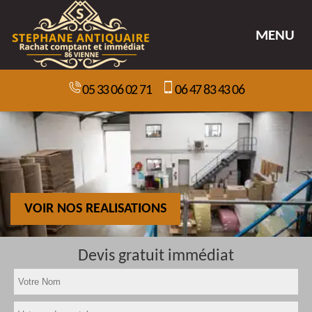
MENU
05 33 06 02 71
06 47 83 43 06
VOIR NOS REALISATIONS
Devis gratuit immédiat