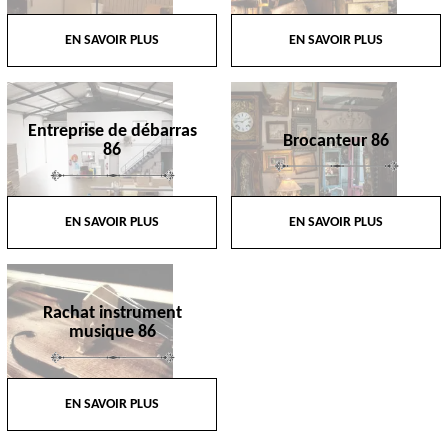
EN SAVOIR PLUS
EN SAVOIR PLUS
Entreprise de débarras
Brocanteur 86
86
EN SAVOIR PLUS
EN SAVOIR PLUS
Rachat instrument
musique 86
EN SAVOIR PLUS