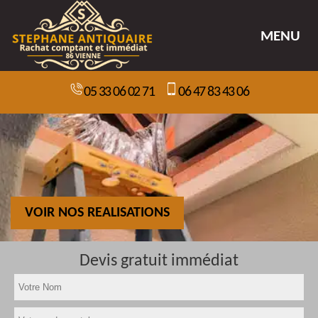
MENU
05 33 06 02 71
06 47 83 43 06
VOIR NOS REALISATIONS
Devis gratuit immédiat