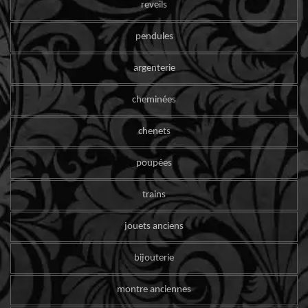
reveils
pendules
argenterie
cheminées
chenets
poupées
trains
jouets anciens
bijouterie
montre anciennes