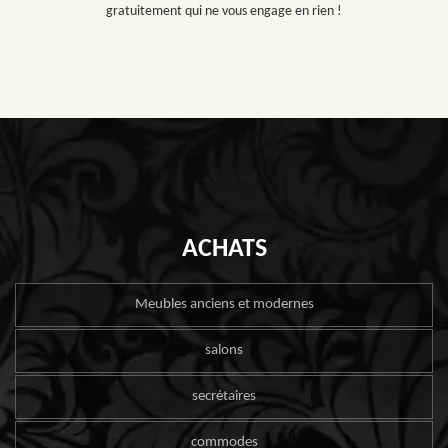
gratuitement qui ne vous engage en rien !
ACHATS
Meubles anciens et modernes
salons
secrétaires
commodes