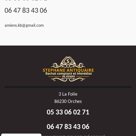
06 47 83 43 06
amiens.kb@gmail.com
3 La Folie
86230 Orches
05 33 06 02 71
06 47 83 43 06