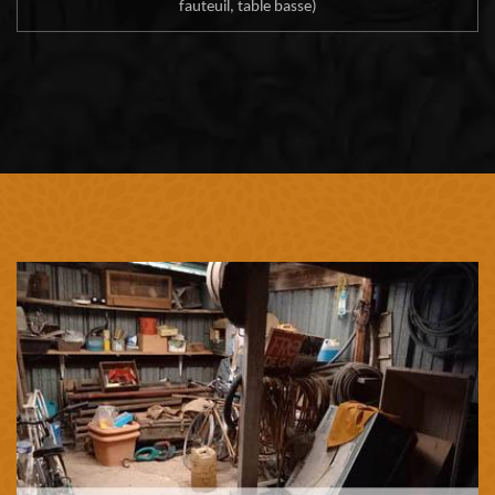
fauteuil, table basse)