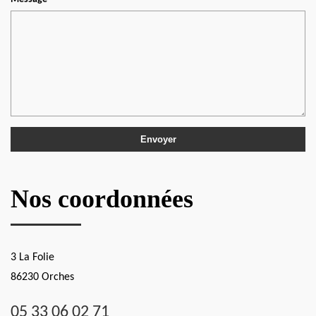
Nos coordonnées
3 La Folie
86230 Orches
05 33 06 02 71