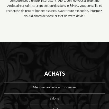
compétences à un prix intéressant. Alors, confiez-vous à Stéphane
Antiquaire à Saint Laurent De Jourdes dans le 86410, vous conseille et
recherche de pros et bonnes astuces. Avant toute exécution, informez-
vous d’abord de votre prix et de votre devis !
ACHATS
Meubles anciens et modernes
salons