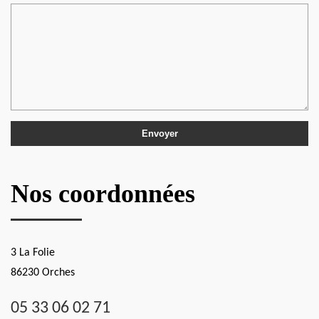
Nos coordonnées
3 La Folie
86230 Orches
05 33 06 02 71