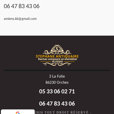
06 47 83 43 06
amiens.kb@gmail.com
3 La Folie
86230 Orches
05 33 06 02 71
06 47 83 43 06
©2020-2026 TOUT DROIT RÉSERVÉ -