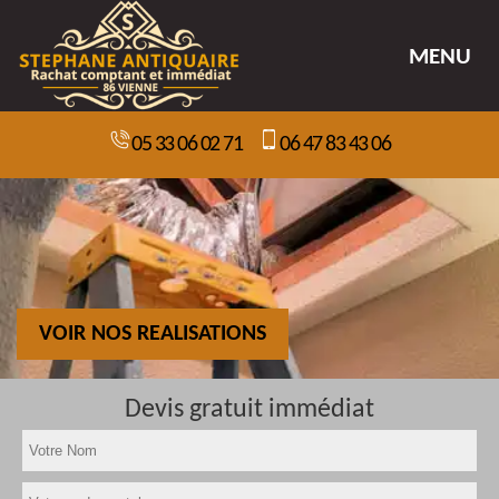
MENU
05 33 06 02 71
06 47 83 43 06
VOIR NOS REALISATIONS
Devis gratuit immédiat