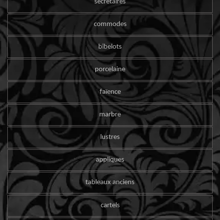
secrétaires
commodes
bibelots
porcelaine
faïence
marbre
lustres
appliques
tableaux anciens
cartels