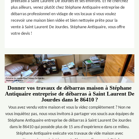
préétabli à Saint Laurent De Jourdes et ses environs. Et ne cherchez
plus ailleurs, venez plutôt chez Stéphane Antiquaire entreprise de
débarras professionnel en vidage de vos locaux si vous voulez
recevoir une maison bien vidée et bien nettoyée prête pour la
vente à Saint Laurent De Jourdes. Stéphane Antiquaire, vous offre
votre devis !
Donner vos travaux de débarras maison à Stéphane
Antiquaire entreprise de débarras à Saint Laurent De
Jourdes dans le 86410 ?
Vous avez vendu votre maison et vous la videz complètement ? Non ne
vous inquiétez pas, nous vous invitons à partager vos soucis aux équipes de
Stéphane Antiquaire entreprise de débarras à Saint Laurent De Jourdes
dans le 86410 qui possède plus de 15 ans d’expérience dans ce milieu.
Stéphane Antiquaire exécute vos travaux de vide maison avec