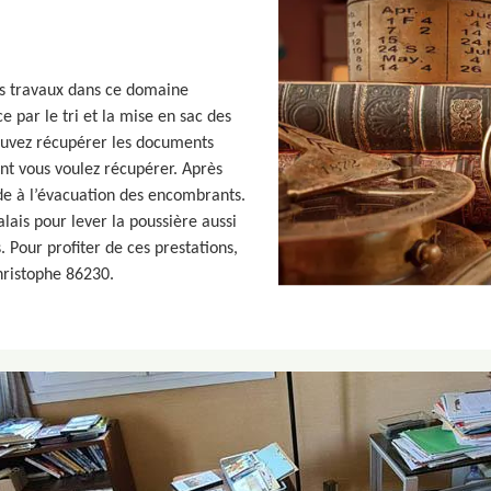
es travaux dans ce domaine
 par le tri et la mise en sac des
ouvez récupérer les documents
nt vous voulez récupérer. Après
de à l’évacuation des encombrants.
alais pour lever la poussière aussi
. Pour profiter de ces prestations,
hristophe 86230.