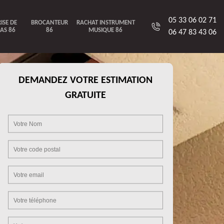
05 33 06 02 71
ISE DE
BROCANTEUR
RACHAT INSTRUMENT
AS 86
86
MUSIQUE 86
06 47 83 43 06
DEMANDEZ VOTRE ESTIMATION
GRATUITE