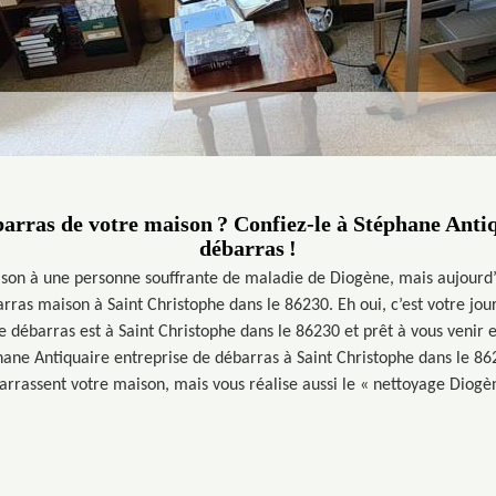
barras de votre maison ? Confiez-le à Stéphane Anti
débarras !
son à une personne souffrante de maladie de Diogène, mais aujourd’
rras maison à Saint Christophe dans le 86230. Eh oui, c’est votre jo
e débarras est à Saint Christophe dans le 86230 et prêt à vous venir e
hane Antiquaire entreprise de débarras à Saint Christophe dans le 8
arrassent votre maison, mais vous réalise aussi le « nettoyage Diogèn