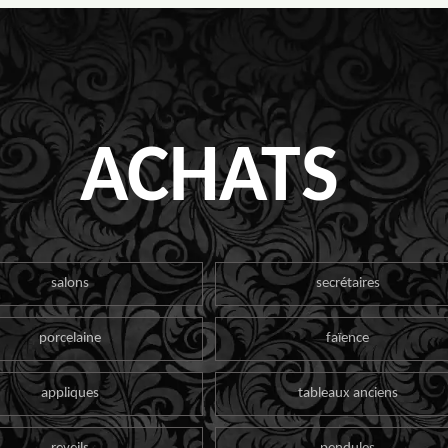
ACHATS
salons
secrétaires
porcelaine
faïence
appliques
tableaux anciens