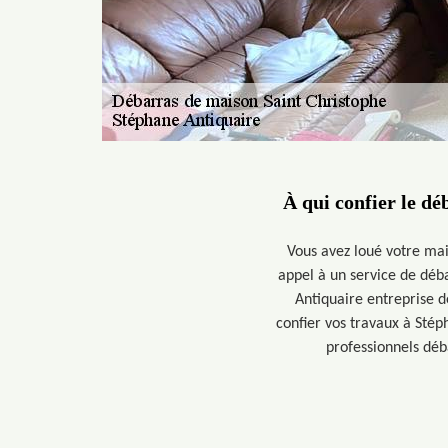
À qui confier le dé
Vous avez loué votre mai
appel à un service de déba
Antiquaire entreprise d
confier vos travaux à Stép
professionnels déb