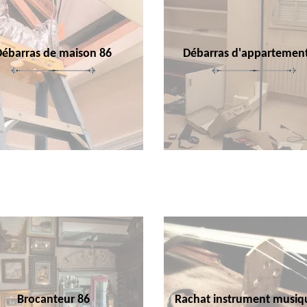
Débarras de maison 86
Débarras d'appartemen
Brocanteur 86
Rachat instrument musiq