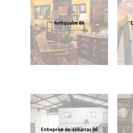
Antiquaire 86
Entreprise de débarras 86