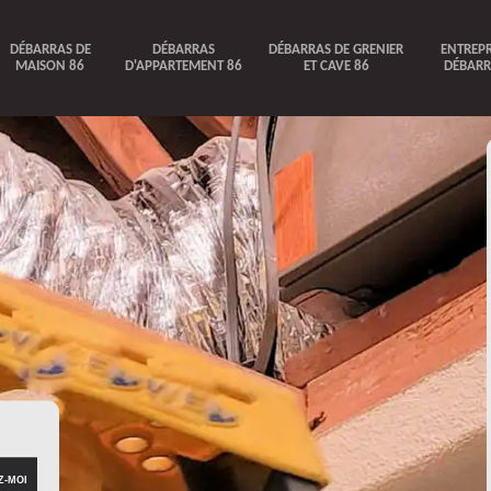
DÉBARRAS DE
DÉBARRAS
DÉBARRAS DE GRENIER
ENTREPR
MAISON 86
D'APPARTEMENT 86
ET CAVE 86
DÉBARR