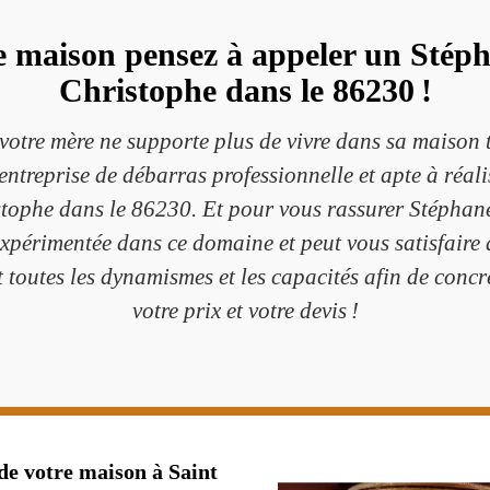
e maison pensez à appeler un Stéph
Christophe dans le 86230 !
votre mère ne supporte plus de vivre dans sa maison t
treprise de débarras professionnelle et apte à réali
istophe dans le 86230. Et pour vous rassurer Stéphan
expérimentée dans ce domaine et peut vous satisfair
toutes les dynamismes et les capacités afin de concré
votre prix et votre devis !
 de votre maison à Saint