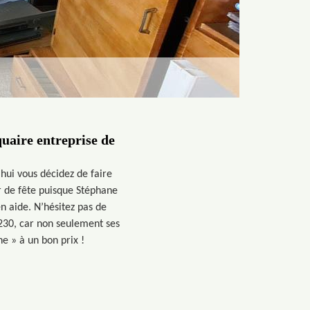
quaire entreprise de
hui vous décidez de faire
ur de fête puisque Stéphane
n aide. N’hésitez pas de
6230, car non seulement ses
e » à un bon prix !