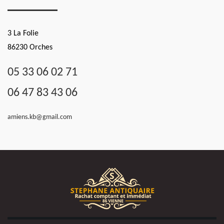
3 La Folie
86230 Orches
05 33 06 02 71
06 47 83 43 06
amiens.kb@gmail.com