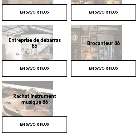
EN SAVOIR PLUS
EN SAVOIR PLUS
Entreprise de débarras
Brocanteur 86
86
EN SAVOIR PLUS
EN SAVOIR PLUS
Rachat instrument
musique 86
EN SAVOIR PLUS