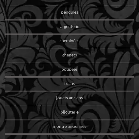
pendules
argenterie
cheminées
chenets
poupées
trains
jouets anciens
bijouterie
montre anciennes