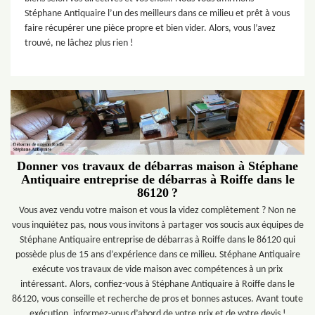
Stéphane Antiquaire l’un des meilleurs dans ce milieu et prêt à vous
faire récupérer une pièce propre et bien vider. Alors, vous l’avez
trouvé, ne lâchez plus rien !
Donner vos travaux de débarras maison à Stéphane
Antiquaire entreprise de débarras à Roiffe dans le
86120 ?
Vous avez vendu votre maison et vous la videz complètement ? Non ne
vous inquiétez pas, nous vous invitons à partager vos soucis aux équipes de
Stéphane Antiquaire entreprise de débarras à Roiffe dans le 86120 qui
possède plus de 15 ans d’expérience dans ce milieu. Stéphane Antiquaire
exécute vos travaux de vide maison avec compétences à un prix
intéressant. Alors, confiez-vous à Stéphane Antiquaire à Roiffe dans le
86120, vous conseille et recherche de pros et bonnes astuces. Avant toute
exécution, informez-vous d’abord de votre prix et de votre devis !