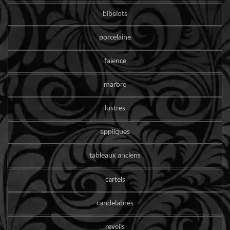
bibelots
porcelaine
faïence
marbre
lustres
appliques
tableaux anciens
cartels
candelabres
reveils