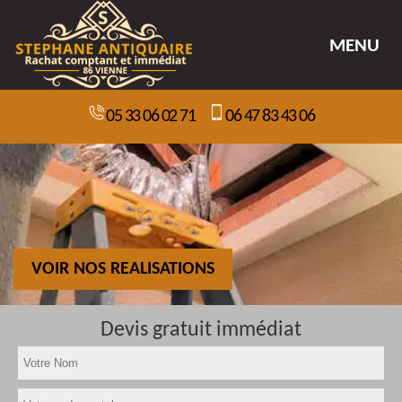
MENU
05 33 06 02 71
06 47 83 43 06
VOIR NOS REALISATIONS
Devis gratuit immédiat