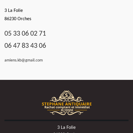
3 La Folie
86230 Orches
05 33 06 02 71
06 47 83 43 06
amiens.kb@gmail.com
3 La Folie