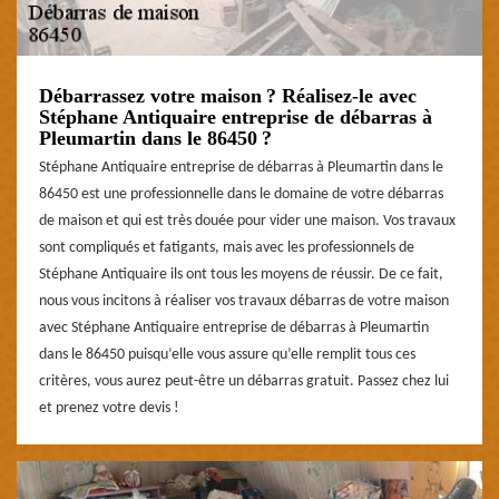
Débarrassez votre maison ? Réalisez-le avec
Stéphane Antiquaire entreprise de débarras à
Pleumartin dans le 86450 ?
Stéphane Antiquaire entreprise de débarras à Pleumartin dans le
86450 est une professionnelle dans le domaine de votre débarras
de maison et qui est très douée pour vider une maison. Vos travaux
sont compliqués et fatigants, mais avec les professionnels de
Stéphane Antiquaire ils ont tous les moyens de réussir. De ce fait,
nous vous incitons à réaliser vos travaux débarras de votre maison
avec Stéphane Antiquaire entreprise de débarras à Pleumartin
dans le 86450 puisqu’elle vous assure qu’elle remplit tous ces
critères, vous aurez peut-être un débarras gratuit. Passez chez lui
et prenez votre devis !