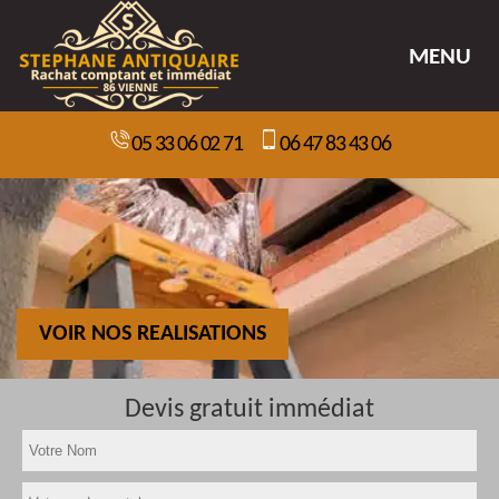
MENU
05 33 06 02 71
06 47 83 43 06
VOIR NOS REALISATIONS
Devis gratuit immédiat