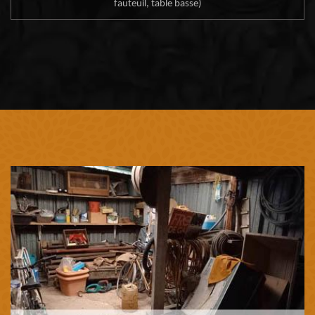
fauteuil, table basse)