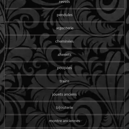
reveils
pendules
argenterie
cheminées
chenets
poupées
trains
jouets anciens
bijouterie
montre anciennes