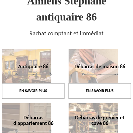
Amiens Stephane
antiquaire 86
Rachat comptant et immédiat
Antiquaire 86
Débarras de maison 86
EN SAVOIR PLUS
EN SAVOIR PLUS
Débarras
Débarras de grenier et
d'appartement 86
cave 86