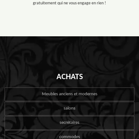
gratuitement qui ne vous engage en rien !
ACHATS
Meubles anciens et modernes
salons
secrétaires
commodes