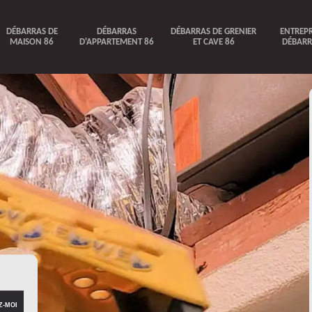
DÉBARRAS DE
DÉBARRAS
DÉBARRAS DE GRENIER
ENTREPR
MAISON 86
D'APPARTEMENT 86
ET CAVE 86
DÉBARR