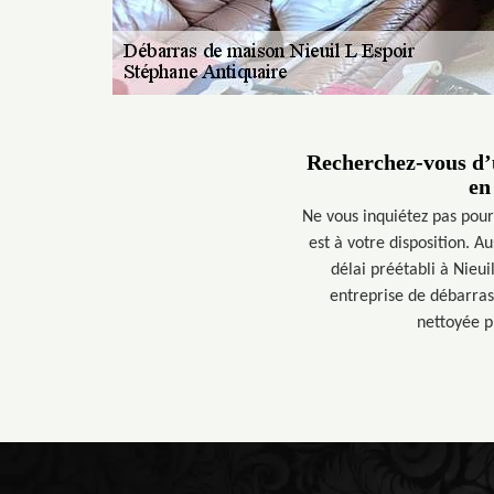
Recherchez-vous d’u
en
Ne vous inquiétez pas pou
est à votre disposition. A
délai préétabli à Nieui
entreprise de débarras
nettoyée pr