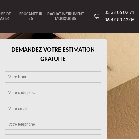
05 33 06 02 71
ISE DE
BROCANTEUR
RACHAT INSTRUMENT
AS 86
86
MUSIQUE 86
06 47 83 43 06
DEMANDEZ VOTRE ESTIMATION
GRATUITE