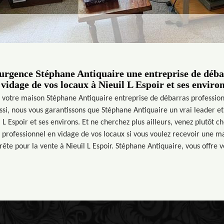
rgence Stéphane Antiquaire une entreprise de déba
 vidage de vos locaux à Nieuil L Espoir et ses environ
r votre maison Stéphane Antiquaire entreprise de débarras professio
ussi, nous vous garantissons que Stéphane Antiquaire un vrai leader et
l L Espoir et ses environs. Et ne cherchez plus ailleurs, venez plutôt 
 professionnel en vidage de vos locaux si vous voulez recevoir une ma
ête pour la vente à Nieuil L Espoir. Stéphane Antiquaire, vous offre v