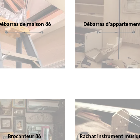
Débarras de maison 86
Débarras d'appartemen
Brocanteur 86
Rachat instrument musiq