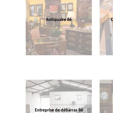
Antiquaire 86
Entreprise de débarras 86