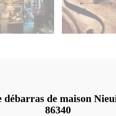
e débarras de maison Nieui
86340