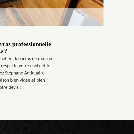
rras professionnelle
s ?
nnel en débarras de maison
 respecte votre choix et le
chez Stéphane Antiquaire
ison bien vidée et bien
otre devis !