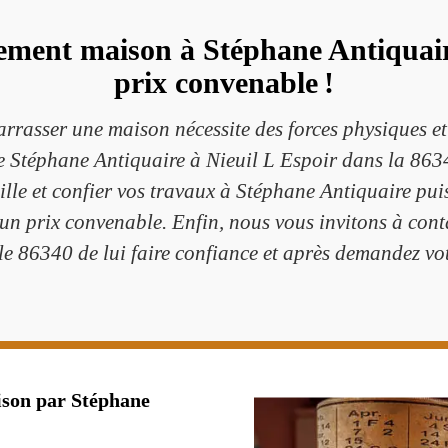
ement maison à Stéphane Antiquaire
prix convenable !
rrasser une maison nécessite des forces physiques et
e Stéphane Antiquaire à Nieuil L Espoir dans la 8634
uille et confier vos travaux à Stéphane Antiquaire pu
un prix convenable. Enfin, nous vous invitons à cont
e 86340 de lui faire confiance et après demandez votr
ison par Stéphane