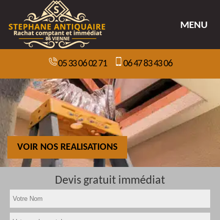
MENU
05 33 06 02 71
06 47 83 43 06
VOIR NOS REALISATIONS
Devis gratuit immédiat