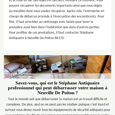
et la mise en sac des objets et déchets. Pendant ce moment, vous
pouvez récupérer les documents importants ainsi que tous objets
ou meubles dont vous voulez récupérer. Après cela, l’entreprise en
charge de débarras procède à l’évacuation des encombrants. Pour
finir, il faut procéder au nettoyage avec balais pour lever la
poussière aussi bien dans l’habitation que dans d’autres parties.
Pour profiter de ces prestations, il faut contacter Stéphane
Antiquaire à Neuville De Poitou 86170.
Savez-vous, qui est le Stéphane Antiquaire
professionnel qui peut débarrasser votre maison à
Neuville De Poitou ?
Tout le monde sait que débarrasser la maison est un travail difficile et
complexe. De plus, seul on ne peut pas les réaliser puisque c’est lourd et
surtout vous devez munir tous les équipements de sécurité adéquats pour