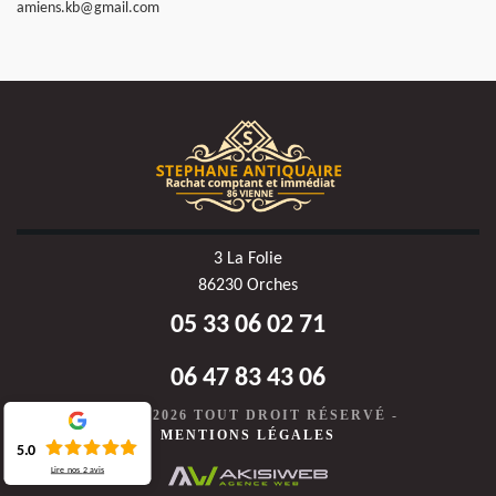
amiens.kb@gmail.com
3 La Folie
86230 Orches
05 33 06 02 71
06 47 83 43 06
©2020-2026 TOUT DROIT RÉSERVÉ -
MENTIONS LÉGALES
5.0
Lire nos
2
avis