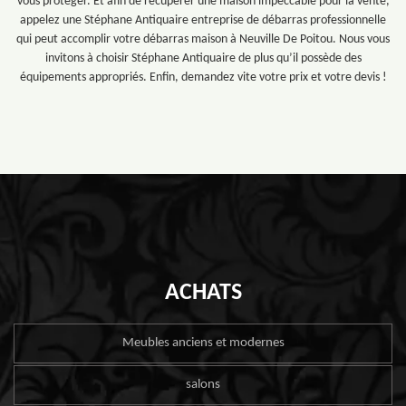
vous protéger. Et afin de récupérer une maison impeccable pour la vente,
appelez une Stéphane Antiquaire entreprise de débarras professionnelle
qui peut accomplir votre débarras maison à Neuville De Poitou. Nous vous
invitons à choisir Stéphane Antiquaire de plus qu’il possède des
équipements appropriés. Enfin, demandez vite votre prix et votre devis !
ACHATS
Meubles anciens et modernes
salons