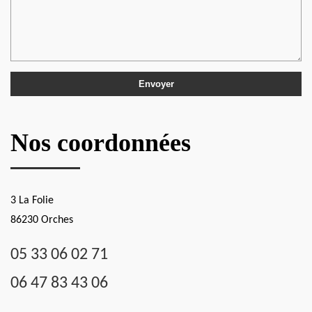
Nos coordonnées
3 La Folie
86230 Orches
05 33 06 02 71
06 47 83 43 06