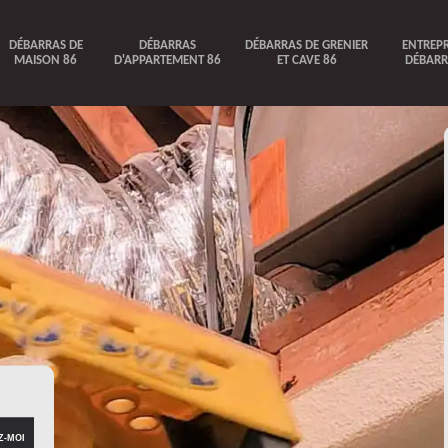
DÉBARRAS DE
DÉBARRAS
DÉBARRAS DE GRENIER
ENTREPR
MAISON 86
D'APPARTEMENT 86
ET CAVE 86
DÉBARR