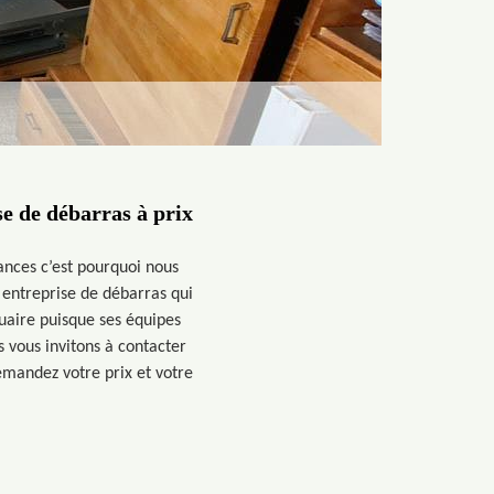
e de débarras à prix
ances c’est pourquoi nous
entreprise de débarras qui
quaire puisque ses équipes
s vous invitons à contacter
emandez votre prix et votre