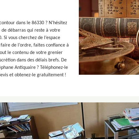
ontour dans le 86330 ? N’hésitez
 de débarras qui reste à votre
. Si vous cherchez de l’espace
aire de l’ordre, faites confiance à
tout le contenu de votre grenier
scrétion dans des délais brefs. De
téphane Antiquaire ? Téléphonez-le
devis et obtenez-le gratuitement !