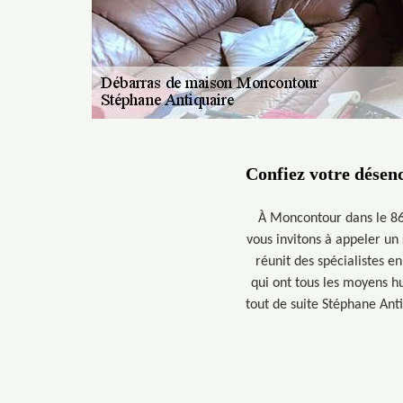
Confiez votre désen
À Moncontour dans le 863
vous invitons à appeler u
réunit des spécialistes e
qui ont tous les moyens hu
tout de suite Stéphane Ant