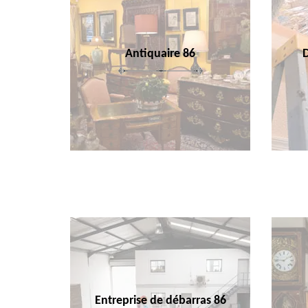
Antiquaire 86
Entreprise de débarras 86