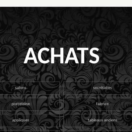
ACHATS
salons
secrétaires
porcelaine
faïence
appliques
tableaux anciens