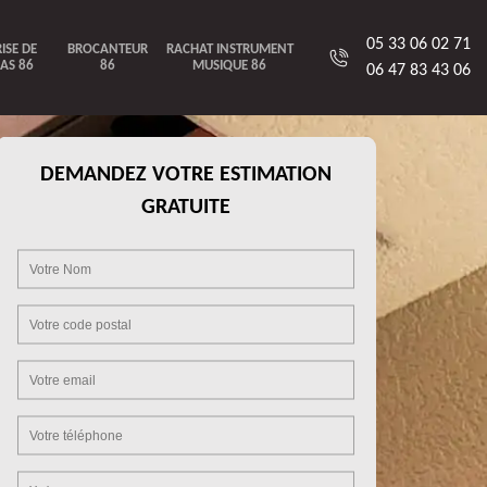
05 33 06 02 71
ISE DE
BROCANTEUR
RACHAT INSTRUMENT
AS 86
86
MUSIQUE 86
06 47 83 43 06
DEMANDEZ VOTRE ESTIMATION
GRATUITE