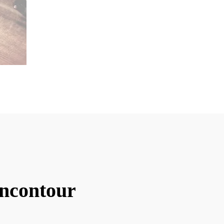
oncontour