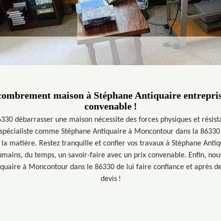
combrement maison à Stéphane Antiquaire entrepris
convenable !
30 débarrasser une maison nécessite des forces physiques et résist
n spécialiste comme Stéphane Antiquaire à Moncontour dans la 86330 
n la matière. Restez tranquille et confier vos travaux à Stéphane Anti
mains, du temps, un savoir-faire avec un prix convenable. Enfin, nou
iquaire à Moncontour dans le 86330 de lui faire confiance et après d
devis !