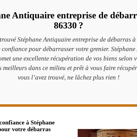
ne Antiquaire entreprise de débar
86330 ?
rouvé Stéphane Antiquaire entreprise de débarras 
ite confiance pour débarrasser votre grenier. Stéphane
t une excellente récupération de vos biens selon vo
meilleurs dans ce milieu et prêt à vous faire récupére
vous l’avez trouvé, ne lâchez plus rien !
confiance à Stéphane
pour votre débarras