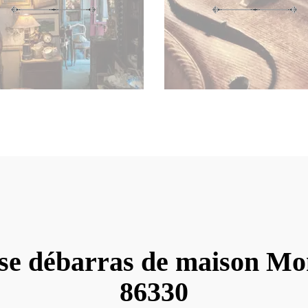
se débarras de maison M
86330