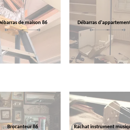
Débarras de maison 86
Débarras d'appartemen
Brocanteur 86
Rachat instrument musiq