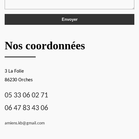
Nos coordonnées
3 La Folie
86230 Orches
05 33 06 02 71
06 47 83 43 06
amiens.kb@gmail.com