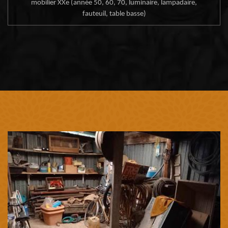
mobilier XXe (année 50, 60, 70, luminaire, lampadaire,
fauteuil, table basse)