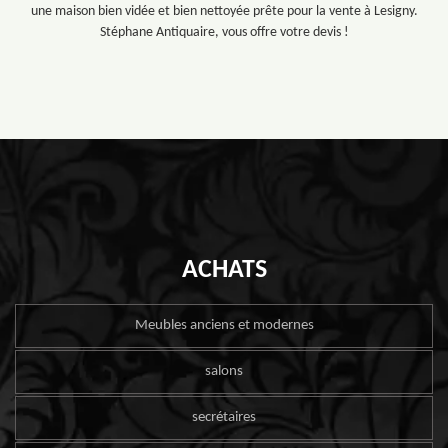
une maison bien vidée et bien nettoyée prête pour la vente à Lesigny.
Stéphane Antiquaire, vous offre votre devis !
ACHATS
Meubles anciens et modernes
salons
secrétaires