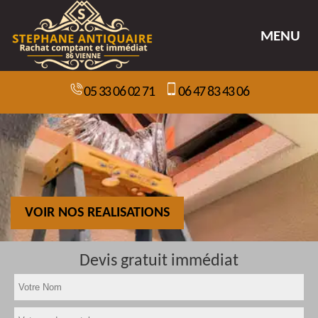
MENU
05 33 06 02 71
06 47 83 43 06
VOIR NOS REALISATIONS
Devis gratuit immédiat