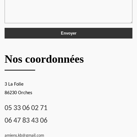
Nos coordonnées
3 La Folie
86230 Orches
05 33 06 02 71
06 47 83 43 06
amiens.kb@gmail.com