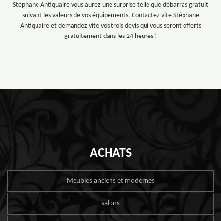
Stéphane Antiquaire vous aurez une surprise telle que débarras gratuit
suivant les valeurs de vos équipements. Contactez vite Stéphane
Antiquaire et demandez vite vos trois devis qui vous seront offerts
gratuitement dans les 24 heures !
ACHATS
Meubles anciens et modernes
salons