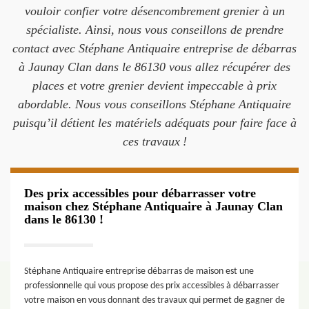
vouloir confier votre désencombrement grenier à un
spécialiste. Ainsi, nous vous conseillons de prendre
contact avec Stéphane Antiquaire entreprise de débarras
à Jaunay Clan dans le 86130 vous allez récupérer des
places et votre grenier devient impeccable à prix
abordable. Nous vous conseillons Stéphane Antiquaire
puisqu’il détient les matériels adéquats pour faire face à
ces travaux !
Des prix accessibles pour débarrasser votre
maison chez Stéphane Antiquaire à Jaunay Clan
dans le 86130 !
Stéphane Antiquaire entreprise débarras de maison est une
professionnelle qui vous propose des prix accessibles à débarrasser
votre maison en vous donnant des travaux qui permet de gagner de