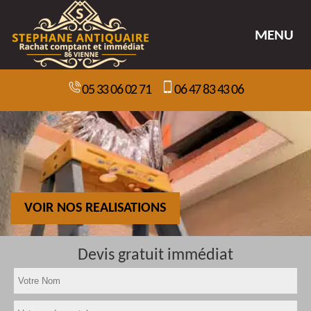
MENU
05 33 06 02 71
06 47 83 43 06
VOIR NOS REALISATIONS
Devis gratuit immédiat