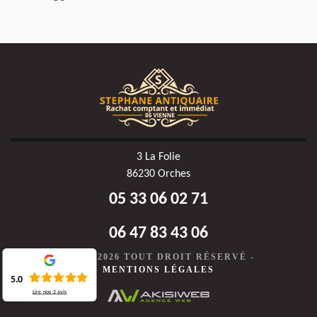
3 La Folie
86230 Orches
05 33 06 02 71
06 47 83 43 06
©2020-2026 TOUT DROIT RÉSERVÉ -
MENTIONS LÉGALES
5.0
Lire nos
2
avis