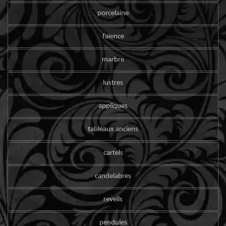
porcelaine
faïence
marbre
lustres
appliques
tableaux anciens
cartels
candelabres
reveils
pendules