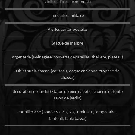
vieilles pièces de monnaie
médailles militaire
Vieilles cartes postales
Statue de marbre
Argenterie (Ménagère, couverts dépareillés, theillere, plateau)
Objet sur la chasse (couteau, dague ancienne, trophée de
chasse)
décoration de jardin (Statue de pierre, potiche pierre et fonte
salon de jardin)
mobilier XXe (année 50, 60, 70, luminaire, lampadaire,
fauteuil, table basse)