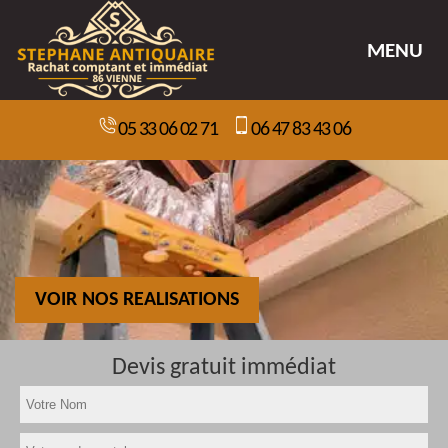
MENU
05 33 06 02 71
06 47 83 43 06
VOIR NOS REALISATIONS
Devis gratuit immédiat