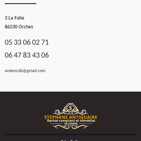
3 La Folie
86230 Orches
05 33 06 02 71
06 47 83 43 06
amiens.kb@gmail.com