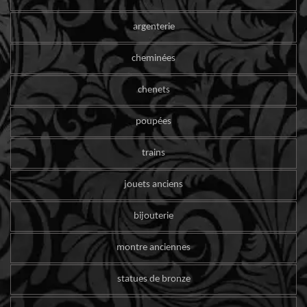
argenterie
cheminées
chenets
poupées
trains
jouets anciens
bijouterie
montre anciennes
statues de bronze