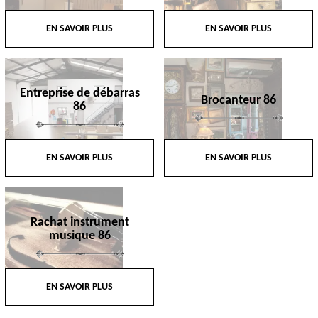
EN SAVOIR PLUS
EN SAVOIR PLUS
Entreprise de débarras
Brocanteur 86
86
EN SAVOIR PLUS
EN SAVOIR PLUS
Rachat instrument
musique 86
EN SAVOIR PLUS