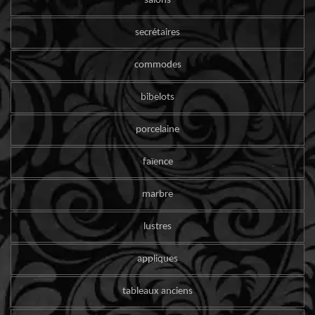
salons
secrétaires
commodes
bibelots
porcelaine
faïence
marbre
lustres
appliques
tableaux anciens