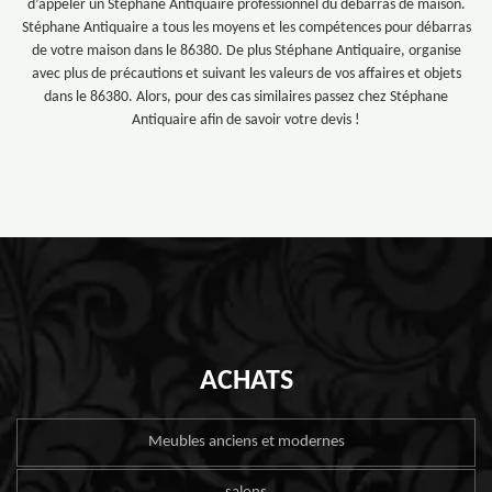
d’appeler un Stéphane Antiquaire professionnel du débarras de maison.
Stéphane Antiquaire a tous les moyens et les compétences pour débarras
de votre maison dans le 86380. De plus Stéphane Antiquaire, organise
avec plus de précautions et suivant les valeurs de vos affaires et objets
dans le 86380. Alors, pour des cas similaires passez chez Stéphane
Antiquaire afin de savoir votre devis !
ACHATS
Meubles anciens et modernes