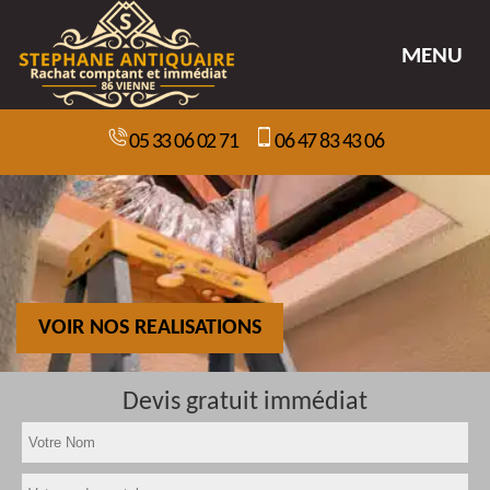
MENU
05 33 06 02 71
06 47 83 43 06
VOIR NOS REALISATIONS
Devis gratuit immédiat