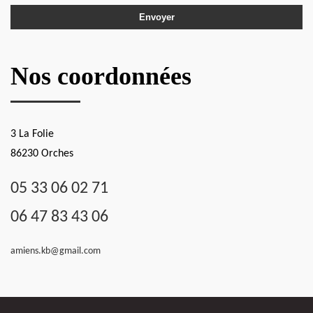
Nos coordonnées
3 La Folie
86230 Orches
05 33 06 02 71
06 47 83 43 06
amiens.kb@gmail.com