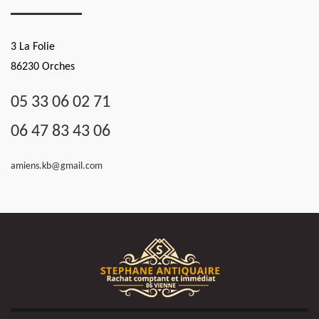
3 La Folie
86230 Orches
05 33 06 02 71
06 47 83 43 06
amiens.kb@gmail.com