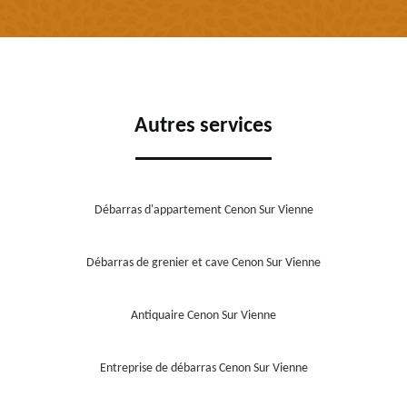
Autres services
Débarras d'appartement Cenon Sur Vienne
Débarras de grenier et cave Cenon Sur Vienne
Antiquaire Cenon Sur Vienne
Entreprise de débarras Cenon Sur Vienne