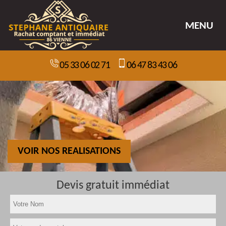
MENU
05 33 06 02 71
06 47 83 43 06
VOIR NOS REALISATIONS
Devis gratuit immédiat