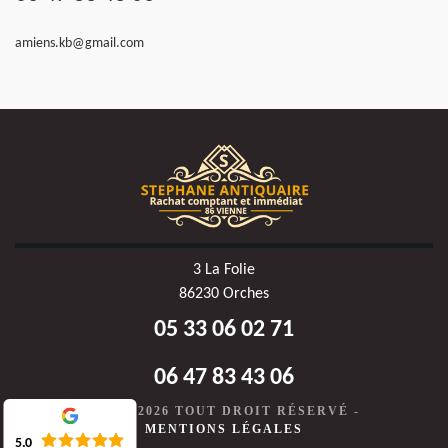
amiens.kb@gmail.com
3 La Folie
86230 Orches
05 33 06 02 71
06 47 83 43 06
©2020-2026 TOUT DROIT RÉSERVÉ -
MENTIONS LÉGALES
5.0