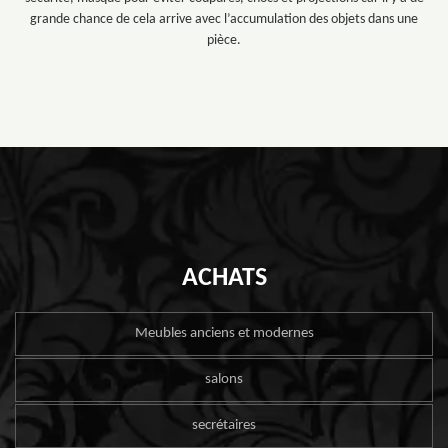
grande chance de cela arrive avec l’accumulation des objets dans une
pièce.
ACHATS
Meubles anciens et modernes
salons
secrétaires