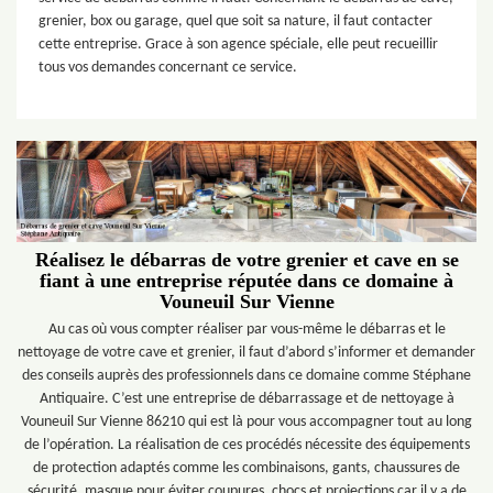
grenier, box ou garage, quel que soit sa nature, il faut contacter
cette entreprise. Grace à son agence spéciale, elle peut recueillir
tous vos demandes concernant ce service.
Réalisez le débarras de votre grenier et cave en se
fiant à une entreprise réputée dans ce domaine à
Vouneuil Sur Vienne
Au cas où vous compter réaliser par vous-même le débarras et le
nettoyage de votre cave et grenier, il faut d’abord s’informer et demander
des conseils auprès des professionnels dans ce domaine comme Stéphane
Antiquaire. C’est une entreprise de débarrassage et de nettoyage à
Vouneuil Sur Vienne 86210 qui est là pour vous accompagner tout au long
de l’opération. La réalisation de ces procédés nécessite des équipements
de protection adaptés comme les combinaisons, gants, chaussures de
sécurité, masque pour éviter coupures, chocs et projections car il y a de