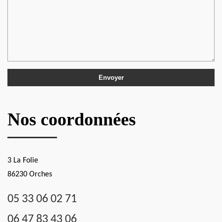
Nos coordonnées
3 La Folie
86230 Orches
05 33 06 02 71
06 47 83 43 06