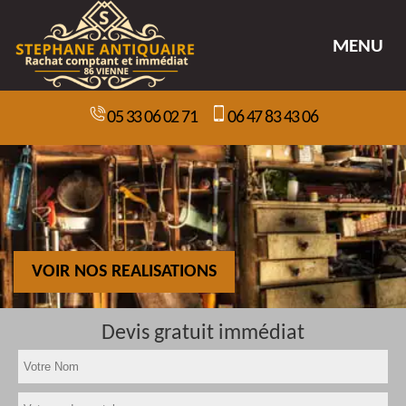
MENU
05 33 06 02 71
06 47 83 43 06
VOIR NOS REALISATIONS
Devis gratuit immédiat