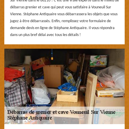
Sur Vienne dans le 86210 ? C’est une vraie experte dans le milieu de
débarras grenier et cave qui peut vous satisfaire à Vouneuil Sur
Vienne. Stéphane Antiquaire vous débarrassera les objets que vous
jugez à être débarrassés. Enfin, remplissez votre formulaire de
demande devis en ligne de Stéphane Antiquaire. Il vous répondra
dans un plus bref délai avec tous les détails !