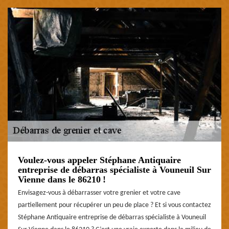
Voulez-vous appeler Stéphane Antiquaire
entreprise de débarras spécialiste à Vouneuil Sur
Vienne dans le 86210 !
Envisagez-vous à débarrasser votre grenier et votre cave
partiellement pour récupérer un peu de place ? Et si vous contactez
Stéphane Antiquaire entreprise de débarras spécialiste à Vouneuil